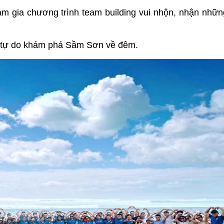
am gia chương trình team building vui nhộn, nhận nhữ
đó tự do khám phá Sầm Sơn về đêm.