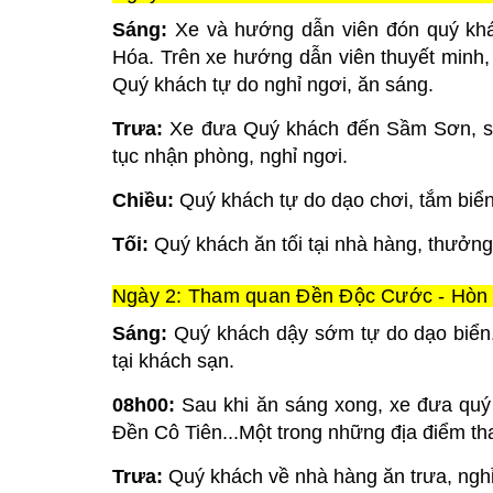
Sáng:
Xe và hướng dẫn viên đón quý khá
Hóa. Trên xe hướng dẫn viên thuyết minh, 
Quý khách tự do nghỉ ngơi, ăn sáng.
Trưa:
Xe đưa Quý khách đến Sầm Sơn, sa
tục nhận phòng, nghỉ ngơi.
Chiều:
Quý khách tự do dạo chơi, tắm bi
Tối:
Quý khách ăn tối tại nhà hàng, thưởn
Ngày 2: Tham quan Đền Độc Cước - Hòn Tr
Sáng:
Quý khách dậy sớm tự do dạo biển
tại khách sạn.
08h00:
Sau khi ăn sáng xong, xe đưa quý
Đền Cô Tiên...Một trong những địa điểm th
Trưa:
Quý khách về nhà hàng ăn trưa, nghỉ