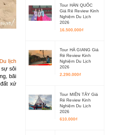
Tour HÀN QUỐC
Giá Rẻ Review Kinh
Nghiệm Du Lịch
2026
16.500.000₫
Tour HÀ GIANG Giá
Rẻ Review Kinh
Du lịch
Nghiệm Du Lịch
2026
 sự sôi
2.290.000₫
ng, bãi
 đất xứ
Tour MIỀN TÂY Giá
Rẻ Review Kinh
Nghiệm Du Lịch
2026
610.000₫