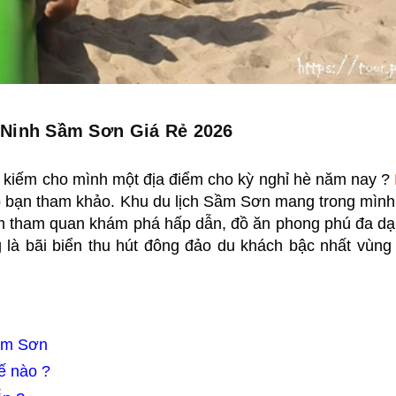
 Ninh Sầm Sơn Giá Rẻ 2026
m kiếm cho mình một địa điểm cho kỳ nghỉ hè năm nay ?
ho bạn tham khảo. Khu du lịch Sầm Sơn mang trong mình
iểm tham quan khám phá hấp dẫn, đồ ăn phong phú đa dạ
g là bãi biển thu hút đông đảo du khách bậc nhất vùng
Sầm Sơn
ế nào ?