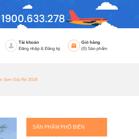
Tài khoản
Giỏ hàng
Đăng nhập
&
Đăng ký
(
0
)
Sản phẩm
m Sơn Giá Rẻ 2026
SẢN PHẨM PHỔ BIẾN