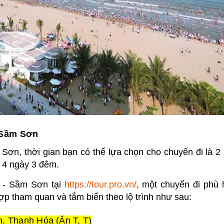
- Sầm Sơn
 Sơn, thời gian bạn có thể lựa chọn cho chuyến đi là 2
 4 ngày 3 đêm.
h - Sầm Sơn tại
https://tour.pro.vn/
, một chuyến đi phù
ợp tham quan và tắm biển theo lộ trình như sau:
, Thanh Hóa (Ăn T, T)