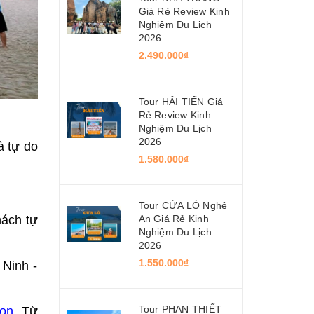
Giá Rẻ Review Kinh
Nghiệm Du Lịch
2026
2.490.000₫
Tour HẢI TIẾN Giá
Rẻ Review Kinh
Nghiệm Du Lịch
2026
à tự do
1.580.000₫
Tour CỬA LÒ Nghệ
hách tự
An Giá Rẻ Kinh
Nghiệm Du Lịch
2026
1.550.000₫
 Ninh -
Tour PHAN THIẾT
son
. Từ