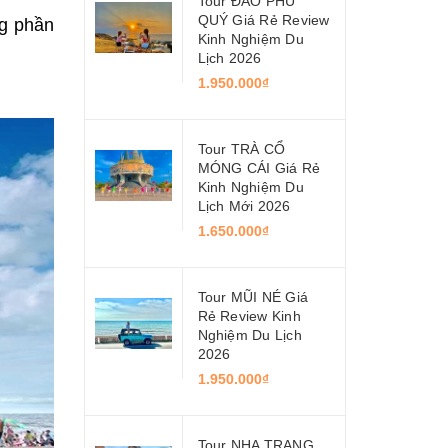
Tour ĐẢO PHÚ
QUÝ Giá Rẻ Review
ng phần
Kinh Nghiệm Du
Lịch 2026
1.950.000₫
Tour TRÀ CỔ
MÓNG CÁI Giá Rẻ
Kinh Nghiệm Du
Lịch Mới 2026
1.650.000₫
Tour MŨI NÉ Giá
Rẻ Review Kinh
Nghiệm Du Lịch
2026
1.950.000₫
Tour NHA TRANG