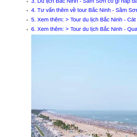
3.
Du lịch Bắc Ninh - Sầm Sơn có gì hấp d
4.
Tư vấn thêm về tour Bắc Ninh - Sầm Sơ
5. Xem thêm: >
Tour du lịch Bắc Ninh - Cát
6. Xem thêm: >
Tour du lịch Bắc Ninh - Qu