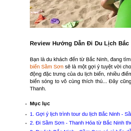
Review Hướng Dẫn Đi Du Lịch Bắc
Bạn là du khách đến từ Bắc Ninh, đang tì
biển Sầm Sơn
sẽ là một gợi ý tuyệt vời c
động đặc trưng của du lịch biển, nhiều đ
biển sóng to vô cùng thích thú... Đây cũn
Thanh.
Mục lục
1.
Gợi ý lịch trình tour du lịch Bắc Ninh - 
2.
Đi Sầm Sơn - Thanh Hóa từ Bắc Ninh th