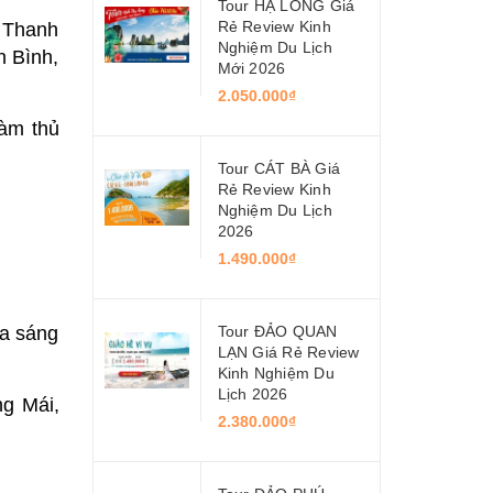
Tour HẠ LONG Giá
Rẻ Review Kinh
 Thanh
Nghiệm Du Lịch
h Bình,
Mới 2026
2.050.000₫
àm thủ
Tour CÁT BÀ Giá
Rẻ Review Kinh
Nghiệm Du Lịch
2026
1.490.000₫
Tour ĐẢO QUAN
a sáng
LẠN Giá Rẻ Review
Kinh Nghiệm Du
Lịch 2026
ng Mái,
2.380.000₫