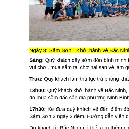
Ngày 3: Sầm Sơn - Khởi hành về Bắc Ninh
Sáng:
Quý khách dậy sớm đón bình minh tạ
vui chơi, mua sắm tại chợ hải sản về làm q
Trưa:
Quý khách làm thủ tục trả phòng khá
13h00:
Quý khách khởi hành về Bắc Ninh,
do mua sắm đặc sản địa phương Ninh Bình
17h30:
Xe đưa quý khách về đến điểm đón 
Sầm Sơn 3 ngày 2 đêm. Hướng dẫn viên chi
Du khách từ Bắc Ninh có thể xem thêm chi