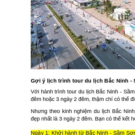
Gợi ý lịch trình tour du lịch Bắc Ninh 
Với hành trình tour du lịch Bắc Ninh - Sầm
đêm hoặc 3 ngày 2 đêm, thậm chí có thể đi
Nhưng theo kinh nghiệm du lịch Bắc Nin
đẹp nhất là 3 ngày 2 đêm. Bạn có thể kết h
Ngày 1: Khởi hành từ Bắc Ninh - Sầm Sơn