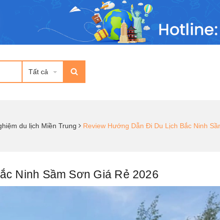
Tất cả
ghiệm du lịch Miền Trung
Review Hướng Dẫn Đi Du Lịch Bắc Ninh Sầ
Bắc Ninh Sầm Sơn Giá Rẻ 2026