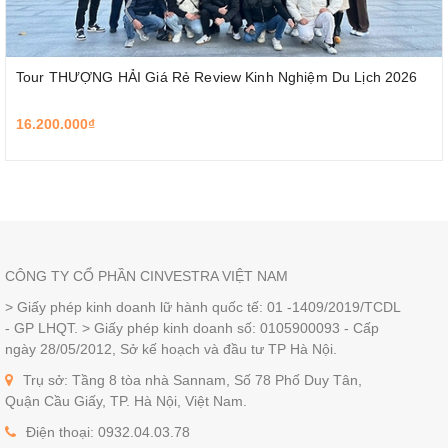
Tour THƯỢNG HẢI Giá Rẻ Review Kinh Nghiệm Du Lịch 2026
16.200.000₫
CÔNG TY CỔ PHẦN CINVESTRA VIỆT NAM
> Giấy phép kinh doanh lữ hành quốc tế: 01 -1409/2019/TCDL
- GP LHQT. > Giấy phép kinh doanh số: 0105900093 - Cấp
ngày 28/05/2012, Sở kế hoạch và đầu tư TP Hà Nội.
Trụ sở: Tầng 8 tòa nhà Sannam, Số 78 Phố Duy Tân,
Quận Cầu Giấy, TP. Hà Nội, Việt Nam.
Điện thoại: 0932.04.03.78