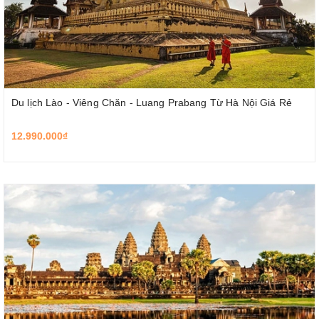
Du lịch Lào - Viêng Chăn - Luang Prabang Từ Hà Nội Giá Rẻ
12.990.000₫