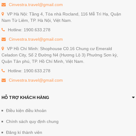
Cinvestra.travel@gmail.com
VP Hà Nội: Tầng 4, Tòa nhà Rocland, 116 Mễ Trì Hạ, Quận
Nam Từ Liêm, TP. Hà Nội, Việt Nam.
Hotline: 1900.633.278
Cinvestra.travel@gmail.com
VP Hồ Chí Minh: Shophouse C0.16 Chung cư Emerald
Celadon City, Số 2 Đường N4 (Hương Lộ 3) Phường Sơn kỳ,
Quận Tân phú, TP. Hồ Chí Minh, Việt Nam.
Hotline: 1900.633.278
Cinvestra.travel@gmail.com
HỖ TRỢ KHÁCH HÀNG
Điều kiện điều khoản
Chính sách quy định chung
Đăng kí thành viên