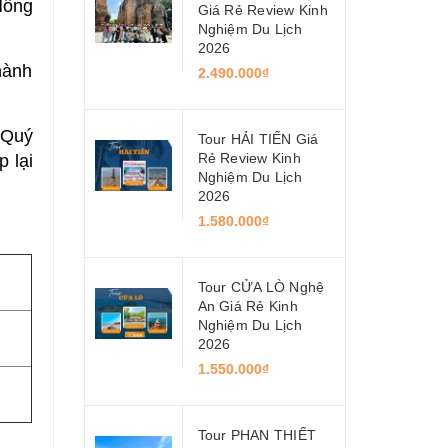
Hồng
Giá Rẻ Review Kinh
Nghiệm Du Lịch
2026
hành
2.490.000₫
 Quý
Tour HẢI TIẾN Giá
Rẻ Review Kinh
 lại
Nghiệm Du Lịch
2026
1.580.000₫
Tour CỬA LÒ Nghệ
An Giá Rẻ Kinh
Nghiệm Du Lịch
2026
1.550.000₫
Tour PHAN THIẾT