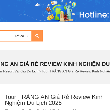
Tất cả
NG AN GIÁ RẺ REVIEW KINH NGHIỆM DU 
ur Resort Và Khu Du Lịch
Tour TRÀNG AN Giá Rẻ Review Kinh Nghiệ
Tour TRÀNG AN Giá Rẻ Review Kinh
Nghiệm Du Lịch 2026