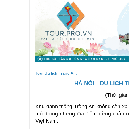
Tour du lịch Tràng An:
HÀ NỘI - DU LỊCH 
(Thời gian
Khu danh thắng Tràng An không còn xa l
một trong những địa điểm dừng chân nh
Việt Nam.