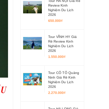
Tour HÀ NỘI Giá Rẻ
Review Kinh
Nghiệm Du Lịch
2026
650.000₫
Tour VĨNH HY Giá
Rẻ Review Kinh
Nghiệm Du Lịch
2026
1.550.000₫
Tour CÔ TÔ Quảng
Ninh Giá Rẻ Kinh
Nghiệm Du Lịch
2026
2.270.000₫
Tour HẠ LONG Giá