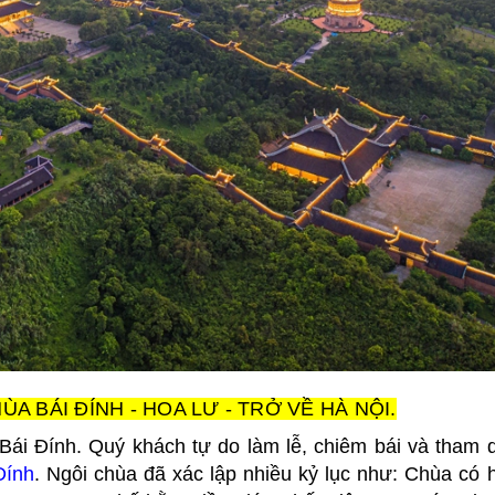
ÙA BÁI ĐÍNH - HOA LƯ - TRỞ VỀ HÀ NỘI.
Bái Đính. Quý khách tự do làm lễ, chiêm bái và tham 
Đính
. Ngôi chùa đã xác lập nhiều kỷ lục như: Chùa có 