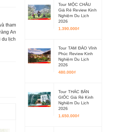
Tour MỘC CHÂU
Giá Rẻ Review Kinh
Nghiệm Du Lịch
2026
 và tham
1.390.000₫
Tràng An
 du lịch
Tour TAM ĐẢO Vĩnh
Phúc Review Kinh
Nghiệm Du Lịch
2026
480.000₫
Tour THÁC BẢN
GIỐC Giá Rẻ Kinh
Nghiệm Du Lịch
2026
1.650.000₫