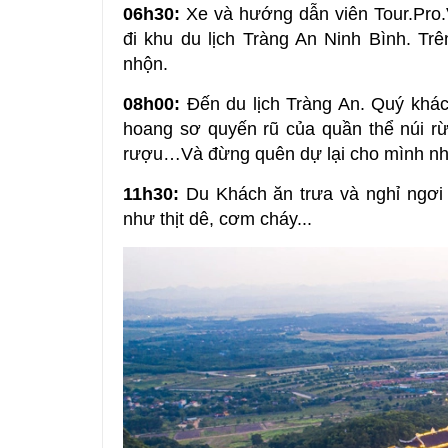
06h30:
Xe và hướng dẫn viên Tour.Pro.
đi khu du lịch Tràng An Ninh Bình. Tr
nhộn.
08h00:
Đến du lịch Tràng An. Quý khác
hoang sơ quyến rũ của quần thể núi r
rượu…Và đừng quên dự lại cho mình nh
11h30:
Du Khách ăn trưa và nghỉ ngơi 
như thịt dê, cơm cháy...