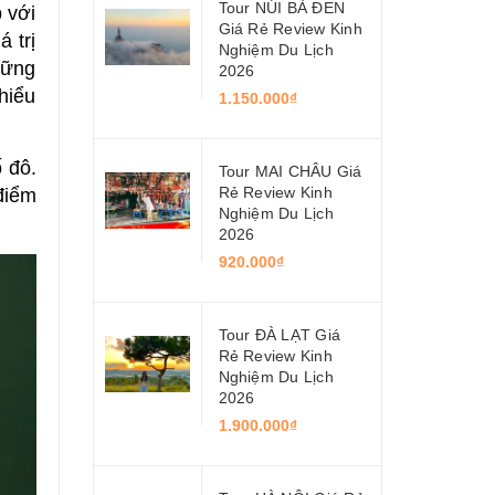
Tour NÚI BÀ ĐEN
 với
Giá Rẻ Review Kinh
 trị
Nghiệm Du Lịch
hững
2026
hiểu
1.150.000₫
 đô.
Tour MAI CHÂU Giá
Rẻ Review Kinh
 điểm
Nghiệm Du Lịch
2026
920.000₫
Tour ĐÀ LẠT Giá
Rẻ Review Kinh
Nghiệm Du Lịch
2026
1.900.000₫