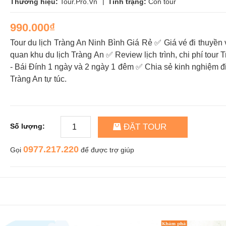
|
Thương hiệu:
Tour.Pro.Vn
Tình trạng:
Còn tour
990.000₫
Tour du lịch Tràng An Ninh Bình Giá Rẻ ✅ Giá vé đi thuyền
quan khu du lịch Tràng An ✅ Review lịch trình, chi phí tour 
- Bái Đính 1 ngày và 2 ngày 1 đêm ✅ Chia sẻ kinh nghiệm đi
Tràng An tự túc.
ĐẶT TOUR
Số lượng:
0977.217.220
Gọi
để được trợ giúp