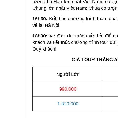
tượng La Hán lớn nhất Việt Nam; có bộ
Chung lớn nhất Việt Nam; Chùa có tượ
16h30:
Kết thúc chương trình tham qua
về lại Hà Nội.
18h30:
Xe đưa du khách về đến điểm 
khách và kết thúc chương trình tour du 
Quý khách!
GIÁ TOUR TRÀNG A
Người Lớn
990.000
1.820.000