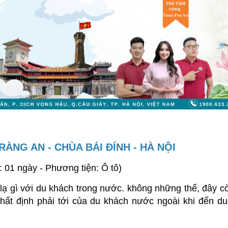
TRÀNG AN - CHÙA BÁI ĐÍNH - HÀ NỘI
: 01 ngày - Phương tiện: Ô tô)
ạ gì với du khách trong nước. không những thế, đây cò
ất định phải tới của du khách nước ngoài khi đến du 