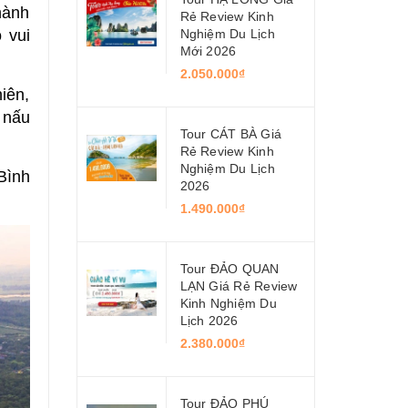
hành
Rẻ Review Kinh
 vui
Nghiệm Du Lịch
Mới 2026
2.050.000₫
iên,
 nấu
Tour CÁT BÀ Giá
Rẻ Review Kinh
Nghiệm Du Lịch
Bình
2026
1.490.000₫
Tour ĐẢO QUAN
LẠN Giá Rẻ Review
Kinh Nghiệm Du
Lịch 2026
2.380.000₫
Tour ĐẢO PHÚ