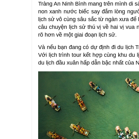
Tràng An Ninh Bình mang trên mình di s
non xanh nước biếc say đắm lòng ngườ
lịch sử vô cùng sâu sắc từ ngàn xưa để
câu chuyện lịch sử thú vị về hai vị vua
rõ hơn về một giai đoạn lịch sử.
Và nếu bạn đang có dự định đi du lịch 
Với lịch trình tour kết hợp cùng khu du 
du lịch đầu xuân hấp dẫn bậc nhất của N