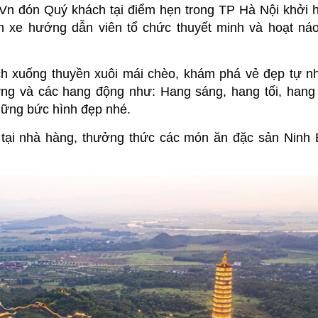
Vn đón Quý khách tại điểm hẹn trong TP Hà Nội khởi 
ên xe hướng dẫn viên tổ chức thuyết minh và hoạt náo
h xuống thuyền xuôi mái chèo, khám phá vẻ đẹp tự nh
ừng và các hang động như: Hang sáng, hang tối, hang
ững bức hình đẹp nhé.
tại nhà hàng, thưởng thức các món ăn đặc sản Ninh 