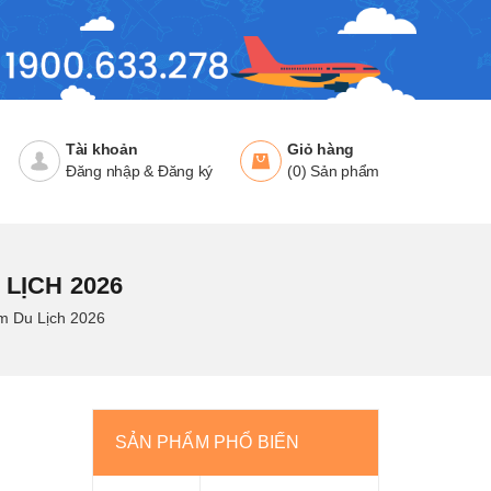
Tài khoản
Giỏ hàng
Đăng nhập
&
Đăng ký
(
0
)
Sản phẩm
LỊCH 2026
m Du Lịch 2026
SẢN PHẨM PHỔ BIẾN