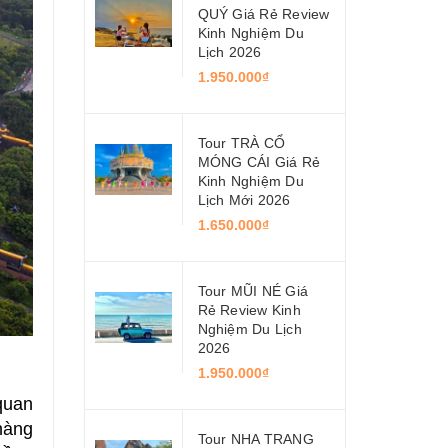
QUÝ Giá Rẻ Review
Kinh Nghiệm Du
Lịch 2026
1.950.000₫
Tour TRÀ CỔ
MÓNG CÁI Giá Rẻ
Kinh Nghiệm Du
Lịch Mới 2026
1.650.000₫
Tour MŨI NÉ Giá
Rẻ Review Kinh
Nghiệm Du Lịch
2026
1.950.000₫
quan
hàng
Tour NHA TRANG