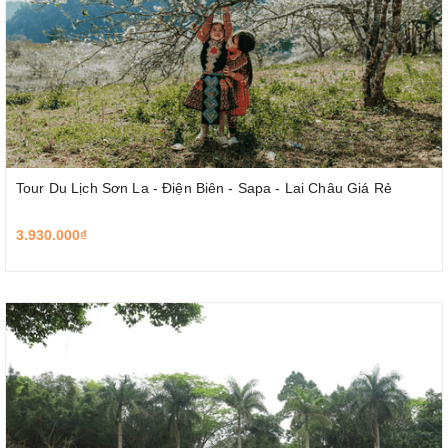
Tour Du Lịch Sơn La - Điện Biên - Sapa - Lai Châu Giá Rẻ
3.930.000₫