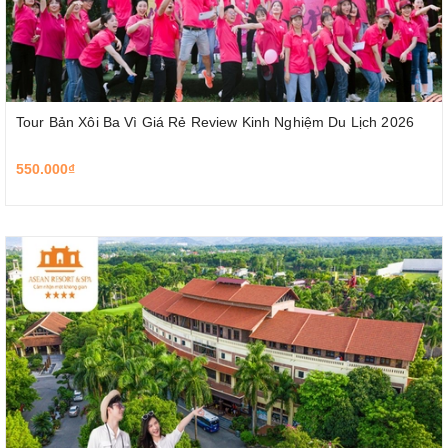
Tour Bản Xôi Ba Vì Giá Rẻ Review Kinh Nghiệm Du Lịch 2026
550.000₫