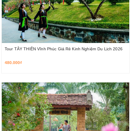
Tour TÂY THIÊN Vĩnh Phúc Giá Rẻ Kinh Nghiệm Du Lịch 2026
480.000₫