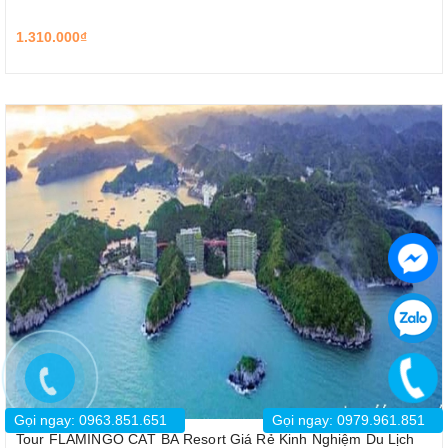
1.310.000₫
Gọi ngay: 0963.851.651
Gọi ngay: 0979.961.851
Tour FLAMINGO CÁT BÀ Resort Giá Rẻ Kinh Nghiệm Du Lịch