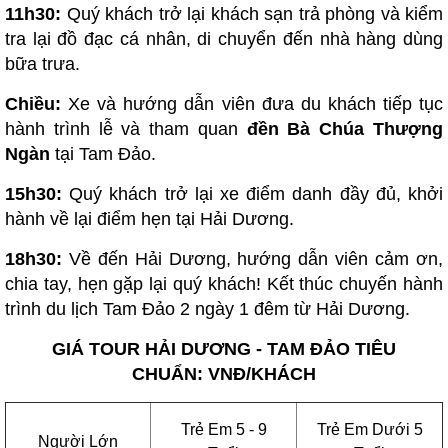
11h30:
Quý khách trở lại khách sạn trả phòng và kiểm
tra lại đồ đạc cá nhân, di chuyển đến nhà hàng dùng
bữa trưa.
Chiều:
Xe và hướng dẫn viên đưa du khách tiếp tục
hành trình lễ và tham quan
đền Bà Chúa Thượng
Ngàn
tại Tam Đảo.
15h30:
Quý khách trở lại xe điểm danh đầy đủ, khởi
hành về lại điểm hẹn tại Hải Dương.
18h30:
Về đến Hải Dương, hướng dẫn viên cảm ơn,
chia tay, hẹn gặp lại quý khách! Kết thúc chuyến hành
trình du lịch Tam Đảo 2 ngày 1 đêm từ Hải Dương.
GIÁ TOUR HẢI DƯƠNG - TAM ĐẢO TIÊU
CHUẨN: VNĐ/KHÁCH
Trẻ Em 5 - 9
Trẻ Em Dưới 5
Người Lớn