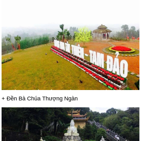
+ Đền
Bà Chúa Thượng Ngàn