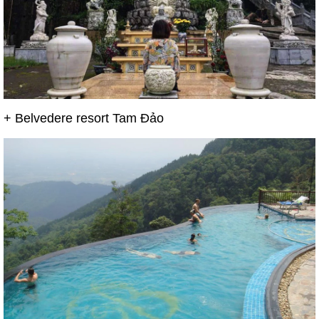
+ Belvedere resort Tam Đảo