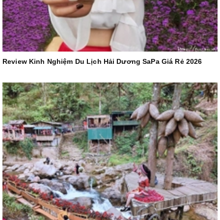
Review Kinh Nghiệm Du Lịch Hải Dương SaPa Giá Rẻ 2026