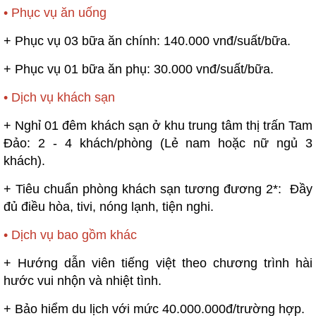
• Phục vụ ăn uống
+ Phục vụ 03 bữa ăn chính: 140.000 vnđ/suất/bữa.
+ Phục vụ 01 bữa ăn phụ: 30.000 vnđ/suất/bữa.
• Dịch vụ khách sạn
+ Nghỉ 01 đêm khách sạn ở khu trung tâm thị trấn Tam
Đảo: 2 - 4 khách/phòng (Lẻ nam hoặc nữ ngủ 3
khách).
+ Tiêu chuẩn phòng khách sạn tương đương 2*: Đầy
đủ điều hòa, tivi, nóng lạnh, tiện nghi.
• Dịch vụ bao gồm khác
+ Hướng dẫn viên tiếng việt theo chương trình hài
hước vui nhộn và nhiệt tình.
+ Bảo hiểm du lịch với mức 40.000.000đ/trường hợp.