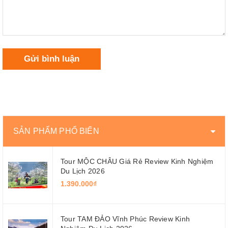
Gửi bình luận
SẢN PHẨM PHỔ BIẾN
Tour MỘC CHÂU Giá Rẻ Review Kinh Nghiệm
Du Lịch 2026
1.390.000₫
Tour TAM ĐẢO Vĩnh Phúc Review Kinh