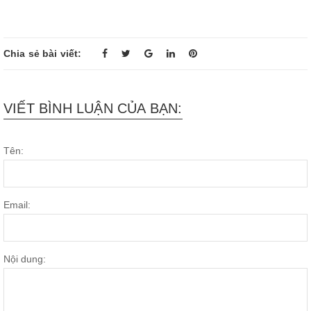
Chia sẻ bài viết:
VIẾT BÌNH LUẬN CỦA BẠN:
Tên:
Email:
Nội dung: