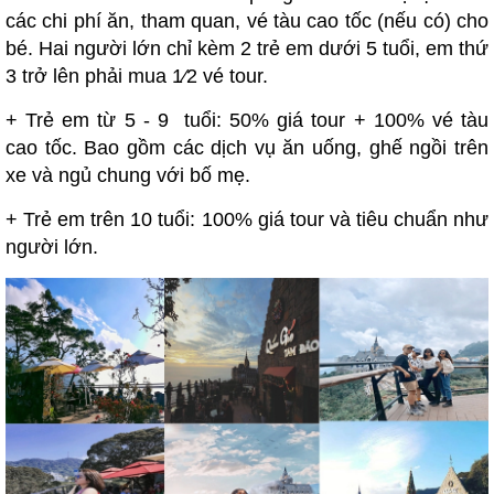
các chi phí ăn, tham quan, vé tàu cao tốc (nếu có) cho
bé. Hai người lớn chỉ kèm 2 trẻ em dưới 5 tuổi, em thứ
3 trở lên phải mua 1⁄2 vé tour.
+ Trẻ em từ 5 - 9 tuổi: 50% giá tour + 100% vé tàu
cao tốc. Bao gồm các dịch vụ ăn uống, ghế ngồi trên
xe và ngủ chung với bố mẹ.
+ Trẻ em trên 10 tuổi: 100% giá tour và tiêu chuẩn như
người lớn.