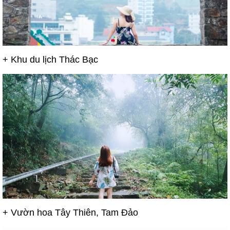
+ Khu du lịch
Thác Bạc
+ Vườn hoa Tây Thiên, Tam Đảo