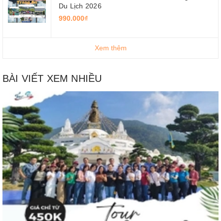
Du Lịch 2026
990.000₫
Xem thêm
BÀI VIẾT XEM NHIỀU