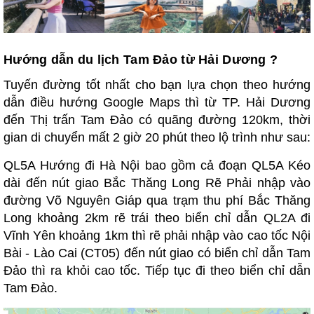
Hướng dẫn du lịch Tam Đảo từ Hải Dương ?
Tuyến đường tốt nhất cho bạn lựa chọn theo hướng
dẫn điều hướng Google Maps thì từ TP. Hải Dương
đến Thị trấn Tam Đảo có quãng đường 120km, thời
gian di chuyển mất 2 giờ 20 phút theo lộ trình như sau:
QL5A Hướng đi Hà Nội bao gồm cả đoạn QL5A Kéo
dài đến nút giao Bắc Thăng Long Rẽ Phải nhập vào
đường Võ Nguyên Giáp qua trạm thu phí Bắc Thăng
Long khoảng 2km rẽ trái theo biển chỉ dẫn QL2A đi
Vĩnh Yên khoảng 1km thì rẽ phải nhập vào cao tốc Nội
Bài - Lào Cai (CT05) đến nút giao có biển chỉ dẫn Tam
Đảo thì ra khỏi cao tốc. Tiếp tục đi theo biển chỉ dẫn
Tam Đảo.