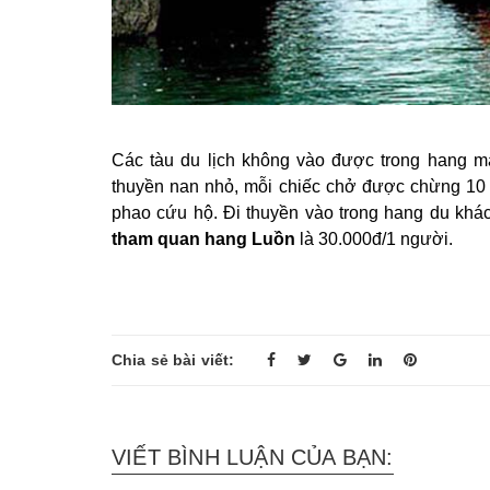
Các tàu du lịch không vào được trong hang m
thuyền nan nhỏ, mỗi chiếc chở được chừng 10 
phao cứu hộ. Đi thuyền vào trong hang du khách
tham quan hang Luồn
là 30.000đ/1 người.
Chia sẻ bài viết:
VIẾT BÌNH LUẬN CỦA BẠN: