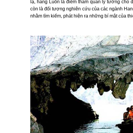
lạ, hang Luồn là điểm tham quan lý tưởng cho 
còn là đối tượng nghiên cứu của các ngành Hang 
nhằm tìm kiếm, phát hiện ra những bí mật của t