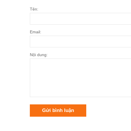
Tên:
Email:
Nội dung:
Gửi bình luận