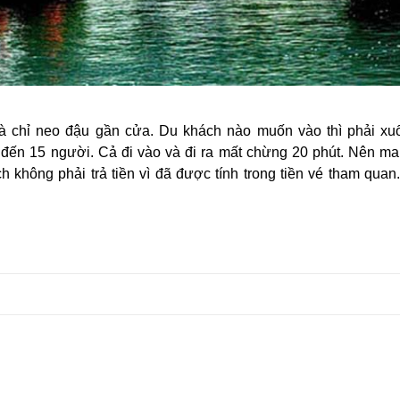
à chỉ neo đậu gần cửa. Du khách nào muốn vào thì phải xu
đến 15 người. Cả đi vào và đi ra mất chừng 20 phút. Nên ma
 không phải trả tiền vì đã được tính trong tiền vé tham quan.