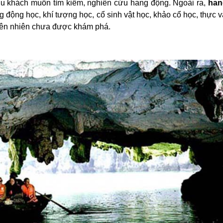
du khách muốn tìm kiếm, nghiên cứu hang động. Ngoài ra,
han
động học, khí tượng học, cổ sinh vật học, khảo cổ học, thực vậ
hiên nhiên chưa được khám phá.