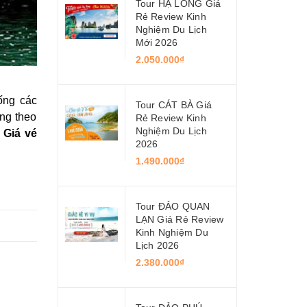
Tour HẠ LONG Giá
Rẻ Review Kinh
Nghiệm Du Lịch
Mới 2026
2.050.000₫
ống các
Tour CÁT BÀ Giá
ng theo
Rẻ Review Kinh
Nghiệm Du Lịch
Giá vé
2026
1.490.000₫
Tour ĐẢO QUAN
LẠN Giá Rẻ Review
Kinh Nghiệm Du
Lịch 2026
2.380.000₫