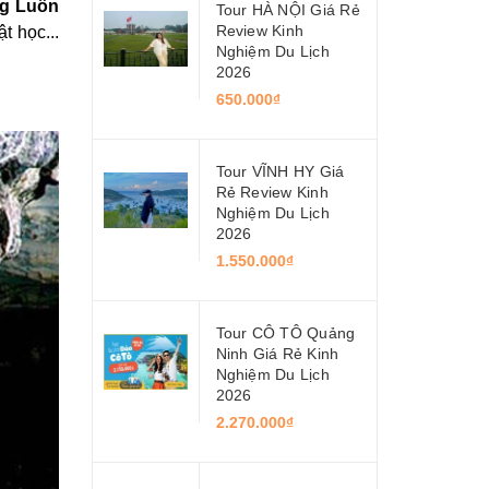
g Luồn
Tour HÀ NỘI Giá Rẻ
Review Kinh
t học...
Nghiệm Du Lịch
2026
650.000₫
Tour VĨNH HY Giá
Rẻ Review Kinh
Nghiệm Du Lịch
2026
1.550.000₫
Tour CÔ TÔ Quảng
Ninh Giá Rẻ Kinh
Nghiệm Du Lịch
2026
2.270.000₫