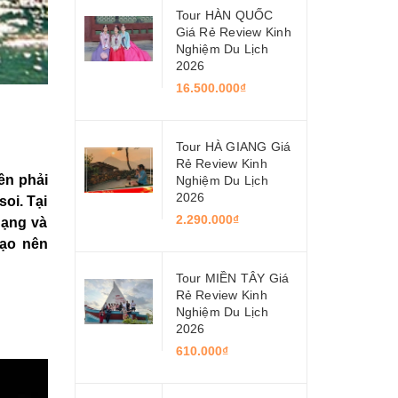
Tour HÀN QUỐC
Giá Rẻ Review Kinh
Nghiệm Du Lịch
2026
16.500.000₫
Tour HÀ GIANG Giá
Rẻ Review Kinh
ên phải
Nghiệm Du Lịch
2026
oi. Tại
2.290.000₫
dạng và
tạo nên
Tour MIỀN TÂY Giá
Rẻ Review Kinh
Nghiệm Du Lịch
2026
610.000₫