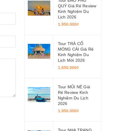
Tour ĐẢO PHÚ
QUÝ Giá Rẻ Review
Kinh Nghiệm Du
Lịch 2026
1.950.000₫
Tour TRÀ CỔ
MÓNG CÁI Giá Rẻ
Kinh Nghiệm Du
Lịch Mới 2026
1.650.000₫
Tour MŨI NÉ Giá
Rẻ Review Kinh
Nghiệm Du Lịch
2026
1.950.000₫
Tour NHA TRANG