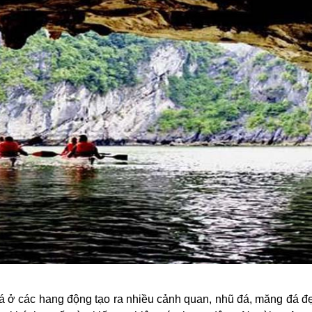
hoá ở các hang động tạo ra nhiều cảnh quan, nhũ đá, măng đá đ