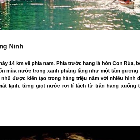
ng Ninh
áy 14 km về phía nam. Phía trước hang là hòn Con Rùa, b
bốn mùa nước trong xanh phẳng lặng như một tấm gương s
nhũ được kiến tạo trong hàng triệu năm với nhiều hình 
t lạnh, từng giọt nước rơi tí tách từ trần hang xuống 