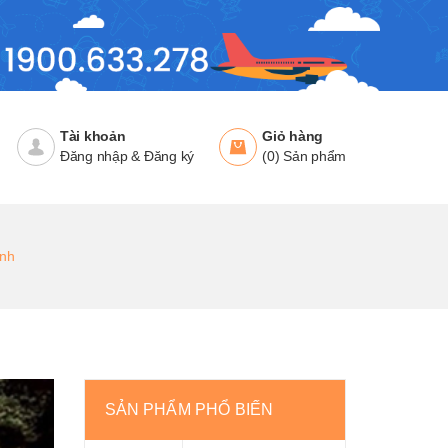
Tài khoản
Giỏ hàng
Đăng nhập
&
Đăng ký
(
0
)
Sản phẩm
inh
SẢN PHẨM PHỔ BIẾN