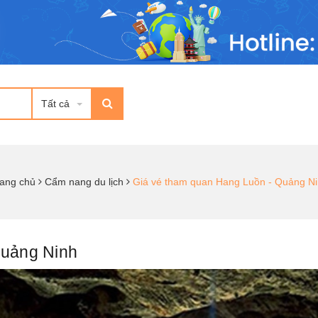
Tất cả
ang chủ
Cẩm nang du lịch
Giá vé tham quan Hang Luồn - Quảng N
Quảng Ninh