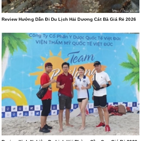
Review Hướng Dẫn Đi Du Lịch Hải Dương Cát Bà Giá Rẻ 2026