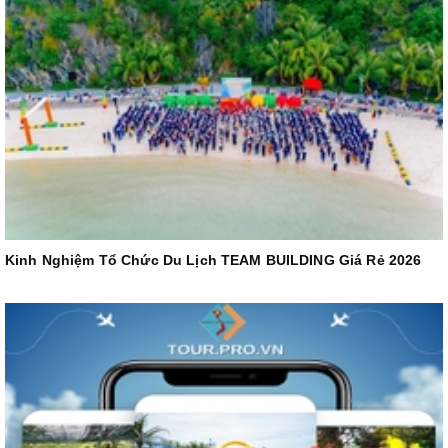
Kinh Nghiệm Tổ Chức Du Lịch TEAM BUILDING Giá Rẻ 2026