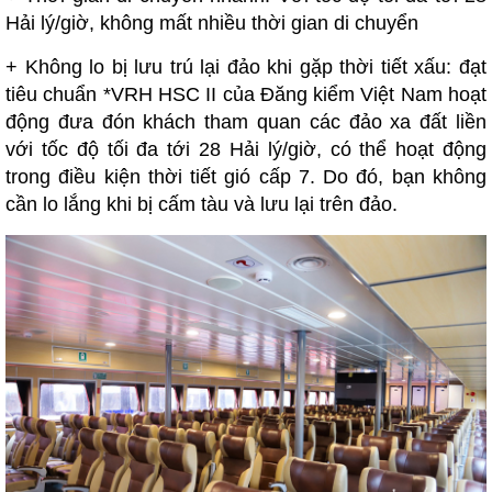
Hải lý/giờ, không mất nhiều thời gian di chuyển
+ Không lo bị lưu trú lại đảo khi gặp thời tiết xấu: đạt
tiêu chuẩn *VRH HSC II của Đăng kiểm Việt Nam hoạt
động đưa đón khách tham quan các đảo xa đất liền
với tốc độ tối đa tới 28 Hải lý/giờ, có thể hoạt động
trong điều kiện thời tiết gió cấp 7. Do đó, bạn không
cần lo lắng khi bị cấm tàu và lưu lại trên đảo.