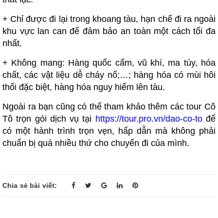
+ Chỉ được đi lại trong khoang tàu, hạn chế đi ra ngoài
khu vực lan can để đảm bảo an toàn một cách tối đa
nhất.
+ Không mang: Hàng quốc cấm, vũ khí, ma túy, hóa
chất, các vật liệu dễ cháy nổ;…; hàng hóa có mùi hôi
thối đặc biệt, hàng hóa nguy hiểm lên tàu.
Ngoài ra bạn cũng có thể tham khảo thêm các tour Cô
Tô trọn gói dịch vụ tại
https://tour.pro.vn/dao-co-to
để
có một hành trình trọn vẹn, hấp dẫn mà không phải
chuẩn bị quá nhiều thứ cho chuyến đi của mình.
Chia sẻ bài viết: