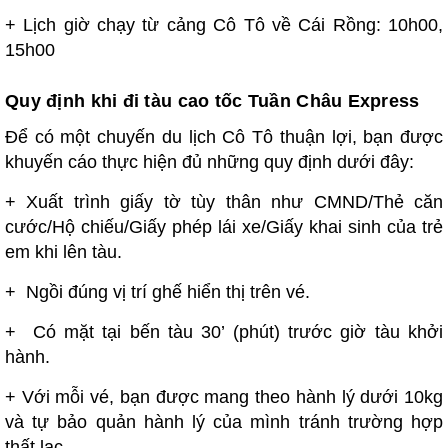
+ Lịch giờ chạy từ cảng Cô Tô về Cái Rồng: 10h00,
15h00
Quy định khi đi tàu cao tốc Tuần Châu Express
Để có một chuyến du lịch Cô Tô thuận lợi, bạn được
khuyến cáo thực hiện đủ những quy định dưới đây:
+ Xuất trình giấy tờ tùy thân như CMND/Thẻ căn
cước/Hộ chiếu/Giấy phép lái xe/Giấy khai sinh của trẻ
em khi lên tàu.
+ Ngồi đúng vị trí ghế hiển thị trên vé.
+ Có mặt tại bến tàu 30’ (phút) trước giờ tàu khởi
hành.
+ Với mỗi vé, bạn được mang theo hành lý dưới 10kg
và tự bảo quản hành lý của mình tránh trường hợp
thất lạc.