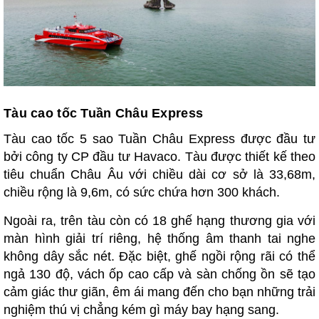
Tàu cao tốc Tuần Châu Express
Tàu cao tốc 5 sao Tuần Châu Express được đầu tư
bởi công ty CP đầu tư Havaco. Tàu được thiết kế theo
tiêu chuẩn Châu Âu với chiều dài cơ sở là 33,68m,
chiều rộng là 9,6m, có sức chứa hơn 300 khách.
Ngoài ra, trên tàu còn có 18 ghế hạng thương gia với
màn hình giải trí riêng, hệ thống âm thanh tai nghe
không dây sắc nét. Đặc biệt, ghế ngồi rộng rãi có thể
ngả 130 độ, vách ốp cao cấp và sàn chống ồn sẽ tạo
cảm giác thư giãn, êm ái mang đến cho bạn những trải
nghiệm thú vị chẳng kém gì máy bay hạng sang.