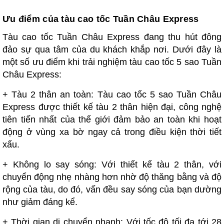
Ưu điểm của tàu cao tốc Tuần Châu Express
Tàu cao tốc Tuần Châu Express đang thu hút đông
đảo sự qua tâm của du khách khắp nơi. Dưới đây là
một số ưu điểm khi trải nghiệm tàu cao tốc 5 sao Tuần
Châu Express:
+ Tàu 2 thân an toàn: Tàu cao tốc 5 sao Tuần Châu
Express được thiết kế tàu 2 thân hiện đại, công nghệ
tiên tiến nhất của thế giới đảm bảo an toàn khi hoạt
động ở vùng xa bờ ngay cả trong điều kiện thời tiết
xấu.
+ Không lo say sóng: Với thiết kế tàu 2 thân, với
chuyển động nhẹ nhàng hơn nhờ độ thăng bằng và độ
rộng của tàu, do đó, vấn đều say sóng của bạn dường
như giảm đáng kể.
+ Thời gian di chuyển nhanh: Với tốc độ tối đa tới 28