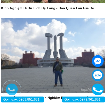
Kinh Nghiệm Đi Du Lịch Hạ Long - Đảo Quan Lạn Giá Rẻ
Tour Triều Tiên Giá Rẻ Kinh Nghiệm Du Lịch Cập Nhật 2026
Gọi ngay: 0963.851.651
Gọi ngay: 0979.961.851