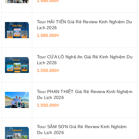
2.490.000₫
Tour HẢI TIẾN Giá Rẻ Review Kinh Nghiệm Du
Lịch 2026
1.580.000₫
Tour CỬA LÒ Nghệ An Giá Rẻ Kinh Nghiệm Du
Lịch 2026
1.550.000₫
Tour PHAN THIẾT Giá Rẻ Review Kinh Nghiệm
Du Lịch 2026
1.550.000₫
Tour SẦM SƠN Giá Rẻ Review Kinh Nghiệm
Du Lịch 2026