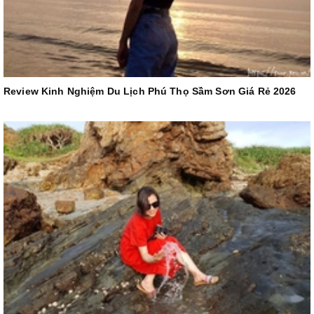
Review Kinh Nghiệm Du Lịch Phú Thọ Sầm Sơn Giá Rẻ 2026