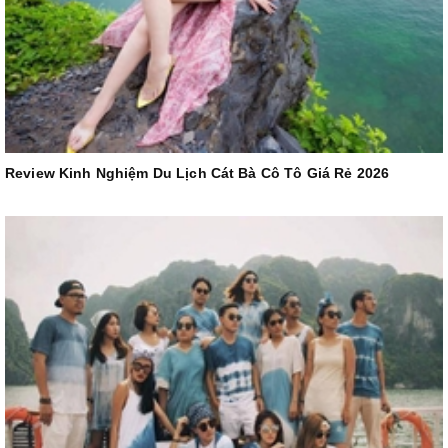
Review Kinh Nghiệm Du Lịch Cát Bà Cô Tô Giá Rẻ 2026