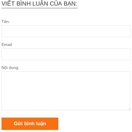
VIẾT BÌNH LUẬN CỦA BẠN:
Tên:
Email:
Nội dung:
Gửi bình luận