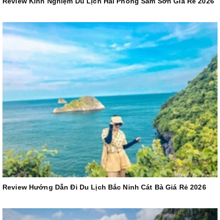
Review Kinh Nghiệm Du Lịch Hải Phòng Sầm Sơn Giá Rẻ 2026
Review Hướng Dẫn Đi Du Lịch Bắc Ninh Cát Bà Giá Rẻ 2026