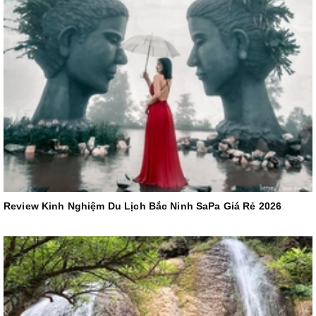
Review Kinh Nghiệm Du Lịch Bắc Ninh SaPa Giá Rẻ 2026