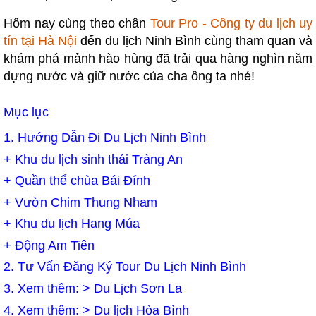
Hôm nay cùng theo chân
Tour Pro - Công ty du lịch uy
tín tại Hà Nội
đến du lịch Ninh Bình cùng tham quan và
khám phá mảnh hào hùng đã trải qua hàng nghìn năm
dựng nước và giữ nước của cha ông ta nhé!
Mục lục
1.
Hướng Dẫn Đi Du Lịch Ninh Bình
+
Khu du lịch sinh thái Tràng An
+
Quần thể chùa Bái Đính
+
Vườn Chim Thung Nham
+
Khu du lịch Hang Múa
+
Động Am Tiên
2.
Tư Vấn Đăng Ký Tour Du Lịch Ninh Bình
3. Xem thêm: >
Du Lịch Sơn La
4. Xem thêm: >
Du lịch Hòa Bình