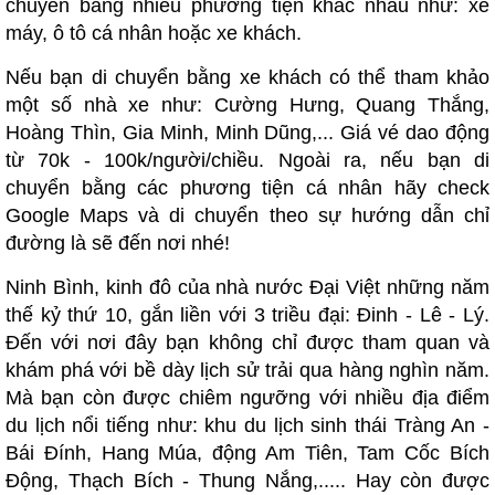
chuyển bằng nhiều phương tiện khác nhau như: xe
máy, ô tô cá nhân hoặc xe khách.
Nếu bạn di chuyển bằng xe khách có thể tham khảo
một số nhà xe như: Cường Hưng, Quang Thắng,
Hoàng Thìn, Gia Minh, Minh Dũng,... Giá vé dao động
từ 70k - 100k/người/chiều. Ngoài ra, nếu bạn di
chuyển bằng các phương tiện cá nhân hãy check
Google Maps và di chuyển theo sự hướng dẫn chỉ
đường là sẽ đến nơi nhé!
Ninh Bình, kinh đô của nhà nước Đại Việt những năm
thế kỷ thứ 10, gắn liền với 3 triều đại: Đinh - Lê - Lý.
Đến với nơi đây bạn không chỉ được tham quan và
khám phá với bề dày lịch sử trải qua hàng nghìn năm.
Mà bạn còn được chiêm ngưỡng với nhiều địa điểm
du lịch nổi tiếng như: khu du lịch sinh thái Tràng An -
Bái Đính, Hang Múa, động Am Tiên, Tam Cốc Bích
Động, Thạch Bích - Thung Nắng,..... Hay còn được