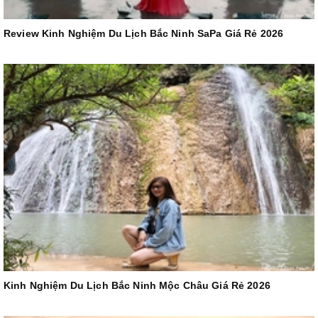
Review Kinh Nghiệm Du Lịch Bắc Ninh SaPa Giá Rẻ 2026
Kinh Nghiệm Du Lịch Bắc Ninh Mộc Châu Giá Rẻ 2026