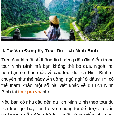
II.
Tư Vấn Đăng Ký Tour Du Lịch Ninh Bình
Trên đây là một số thông tin hướng dẫn địa điểm trong
tour Ninh Bình mà bạn không thể bỏ qua. Ngoài ra,
nếu bạn có thắc mắc về các tour du lịch Ninh Bình di
chuyển như thế nào? Ăn uống, ngủ nghỉ ở đâu? Thì có
thể tham khảo một số bài viết khác về du lịch Ninh
Bình tại
tour.pro.vn/
nhé!
Nếu bạn có nhu cầu đến du lịch Ninh Bình theo tour du
lịch trọn gói hãy liên hệ với chúng tôi để được tư vấn
và hướng dẫn đăng ký tour một cách miễn phí nhé!