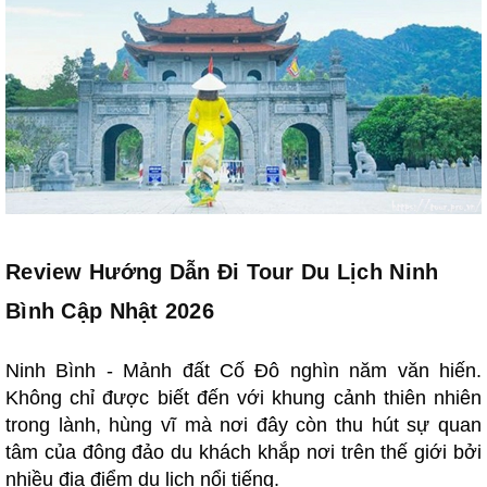
Review Hướng Dẫn Đi Tour Du Lịch Ninh
Bình Cập Nhật 2026
Ninh Bình - Mảnh đất Cố Đô nghìn năm văn hiến.
Không chỉ được biết đến với khung cảnh thiên nhiên
trong lành, hùng vĩ mà nơi đây còn thu hút sự quan
tâm của đông đảo du khách khắp nơi trên thế giới bởi
nhiều địa điểm du lịch nổi tiếng.