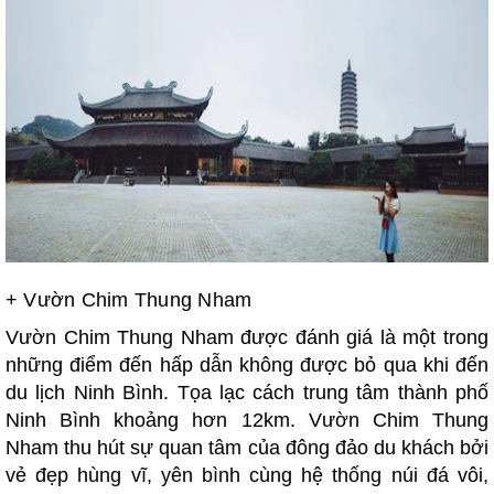
+
Vườn Chim Thung Nham
Vườn Chim Thung Nham được đánh giá là một trong
những điểm đến hấp dẫn không được bỏ qua khi đến
du lịch Ninh Bình. Tọa lạc cách trung tâm thành phố
Ninh Bình khoảng hơn 12km. Vườn Chim Thung
Nham thu hút sự quan tâm của đông đảo du khách bởi
vẻ đẹp hùng vĩ, yên bình cùng hệ thống núi đá vôi,