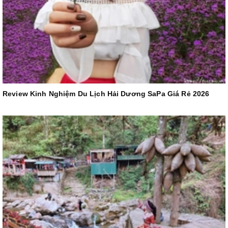
Review Kinh Nghiệm Du Lịch Hải Dương SaPa Giá Rẻ 2026