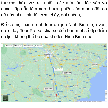
thưởng thức với rất nhiều các món ăn đặc sản vô
cùng hấp dẫn làm nên thương hiệu của mảnh đất cố
đô này như: thịt dê, cơm cháy, gỏi nhệch,.....
Để có một hành trình tour du lịch Ninh Bình trọn vẹn,
dưới đây Tour Pro sẽ chia sẻ đến bạn một số địa điểm
du lịch không thể bỏ qua khi đến Ninh Bình nhé!