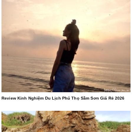
Review Kinh Nghiệm Du Lịch Phú Thọ Sầm Sơn Giá Rẻ 2026