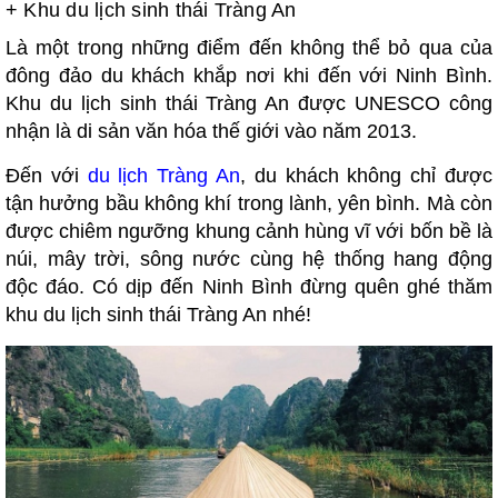
+
Khu du lịch sinh thái Tràng An
Là một trong những điểm đến không thể bỏ qua của
đông đảo du khách khắp nơi khi đến với Ninh Bình.
Khu du lịch sinh thái Tràng An được UNESCO công
nhận là di sản văn hóa thế giới vào năm 2013.
Đến với
du lịch Tràng An
, du khách không chỉ được
tận hưởng bầu không khí trong lành, yên bình. Mà còn
được chiêm ngưỡng khung cảnh hùng vĩ với bốn bề là
núi, mây trời, sông nước cùng hệ thống hang động
độc đáo. Có dịp đến Ninh Bình đừng quên ghé thăm
khu du lịch sinh thái Tràng An nhé!