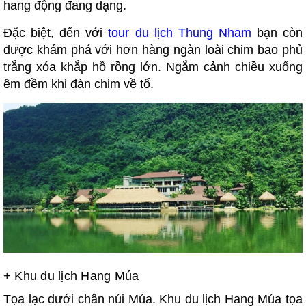
hang động đang dạng.
Đặc biệt, đến với
tour du lịch Thung Nham
bạn còn
được khám phá với hơn hàng ngàn loài chim bao phủ
trắng xóa khắp hồ rồng lớn. Ngắm cảnh chiều xuống
êm đềm khi đàn chim về tổ.
+
Khu du lịch Hang Múa
Tọa lạc dưới chân núi Múa. Khu du lịch Hang Múa tọa