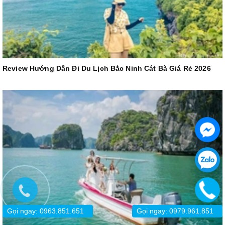
Review Hướng Dẫn Đi Du Lịch Bắc Ninh Cát Bà Giá Rẻ 2026
Gọi ngay: 0963.851.651
Gọi ngay: 0979.961.851