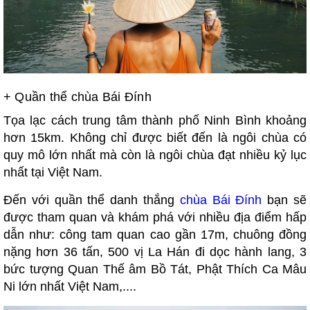
+
Quần thể chùa Bái Đính
Tọa lạc cách trung tâm thành phố Ninh Bình khoảng
hơn 15km. Không chỉ được biết đến là ngôi chùa có
quy mô lớn nhất mà còn là ngôi chùa đạt nhiều kỷ lục
nhất tại Việt Nam.
Đến với quần thể danh thắng
chùa Bái Đính
bạn sẽ
được tham quan và khám phá với nhiều địa điểm hấp
dẫn như: công tam quan cao gần 17m, chuông đồng
nặng hơn 36 tấn, 500 vị La Hán đi dọc hành lang, 3
bức tượng Quan Thế âm Bồ Tát, Phật Thích Ca Mâu
Ni lớn nhất Việt Nam,....