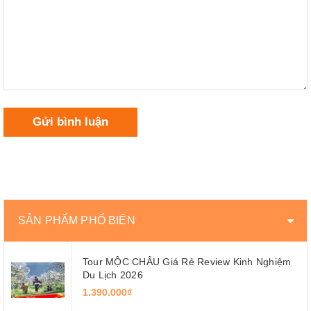
Gửi bình luận
SẢN PHẨM PHỔ BIẾN
Tour MỘC CHÂU Giá Rẻ Review Kinh Nghiệm
Du Lịch 2026
1.390.000₫