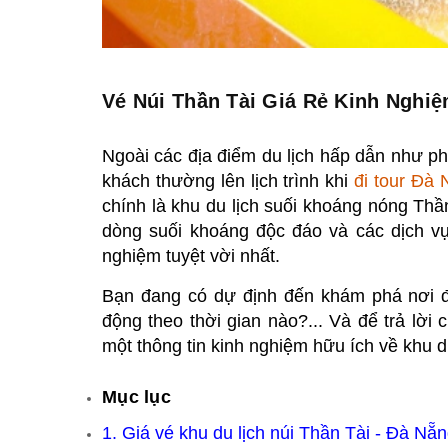
Vé Núi Thần Tài Giá Rẻ Kinh Nghiệ
Ngoài các địa điểm du lịch hấp dẫn như ph
khách thường lên lịch trình khi
đi tour Đà
chính là khu du lịch suối khoáng nóng Thầ
dòng suối khoáng độc đáo và các dịch v
nghiệm tuyệt vời nhất.
Bạn đang có dự định đến khám phá nơi đ
động theo thời gian nào?... Và để trả lời 
một thông tin kinh nghiệm hữu ích về khu d
Mục lục
1.
Giá vé khu du lịch núi Thần Tài - Đà Nẵ