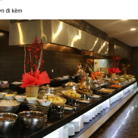
ớn đi kèm