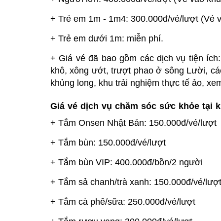
+ Trẻ em 1m - 1m4: 300.000đ/vé/lượt (Vé v
+ Trẻ em dưới 1m: miễn phí.
+ Giá vé đã bao gồm các dịch vụ tiện ích
khô, xông ướt, trượt phao ở sông Lười, cá
khủng long, khu trải nghiệm thực tế ảo, xem
Giá vé dịch vụ chăm sóc sức khỏe tại k
+ Tắm Onsen Nhật Bản: 150.000đ/vé/lượt
+ Tắm bùn: 150.000đ/vé/lượt
+ Tắm bùn VIP: 400.000đ/bồn/2 người
+ Tắm sả chanh/trà xanh: 150.000đ/vé/lượ
+ Tắm cà phê/sữa: 250.000đ/vé/lượt