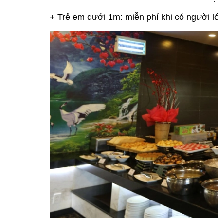
+ Trẻ em dưới 1m: miễn phí khi có người l