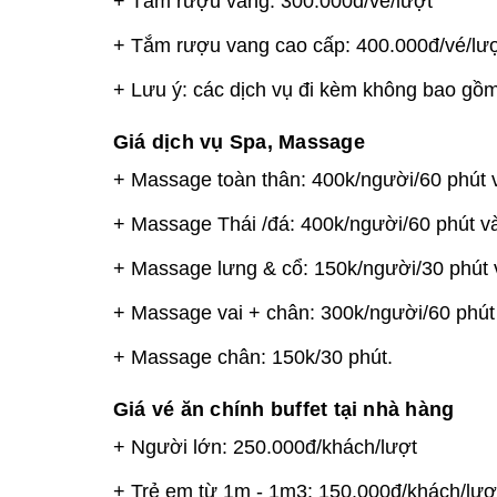
+ Tắm rượu vang: 300.000đ/vé/lượt
+ Tắm rượu vang cao cấp: 400.000đ/vé/lư
+ Lưu ý: các dịch vụ đi kèm không bao gồm
Giá dịch vụ Spa, Massage
+ Massage toàn thân: 400k/người/60 phút 
+ Massage Thái /đá: 400k/người/60 phút v
+ Massage lưng & cổ: 150k/người/30 phút 
+ Massage vai + chân: 300k/người/60 phút
+ Massage chân: 150k/30 phút.
Giá vé ăn chính buffet tại nhà hàng
+ Người lớn: 250.000đ/khách/lượt
+ Trẻ em từ 1m - 1m3: 150.000đ/khách/lượ