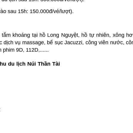
ào sau 15h: 150.000đ/vé/lượt).
: tắm khoáng tại hồ Long Nguyệt, hồ tự nhiên, xông hơ
c dịch vụ massage, bể sục Jacuzzi, công viên nước, cô
 phim 9D, 112D,......
hu du lịch Núi Thần Tài
t