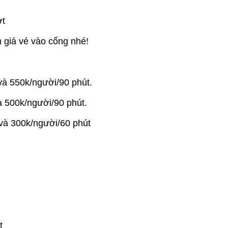
ợt
 giá vé vào cổng nhé!
và 550k/người/90 phút.
à 500k/người/90 phút.
và 300k/người/60 phút
t