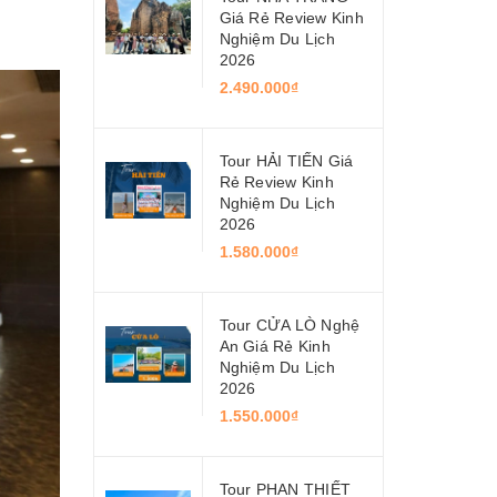
Giá Rẻ Review Kinh
Nghiệm Du Lịch
2026
2.490.000₫
Tour HẢI TIẾN Giá
Rẻ Review Kinh
Nghiệm Du Lịch
2026
1.580.000₫
Tour CỬA LÒ Nghệ
An Giá Rẻ Kinh
Nghiệm Du Lịch
2026
1.550.000₫
Tour PHAN THIẾT