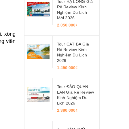
Tour HẠ LONG Giá
Rẻ Review Kinh
Nghiệm Du Lịch
Mới 2026
2.050.000₫
i, xông
ng viên
Tour CÁT BÀ Giá
Rẻ Review Kinh
Nghiệm Du Lịch
2026
1.490.000₫
Tour ĐẢO QUAN
LẠN Giá Rẻ Review
Kinh Nghiệm Du
Lịch 2026
2.380.000₫