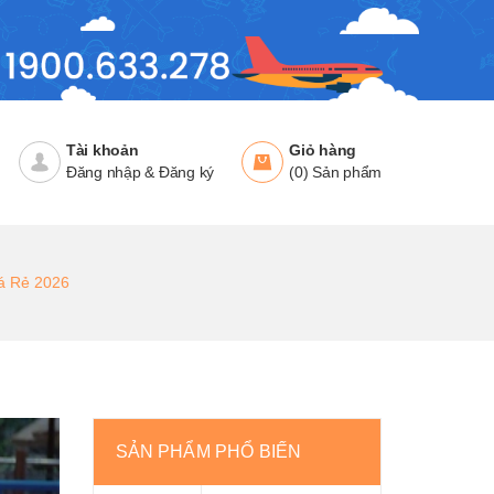
Tài khoản
Giỏ hàng
Đăng nhập
&
Đăng ký
(
0
)
Sản phẩm
iá Rẻ 2026
SẢN PHẨM PHỔ BIẾN