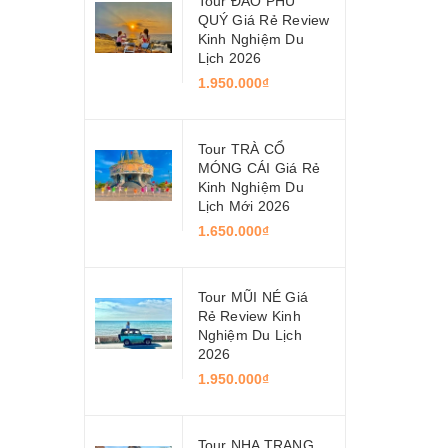
Tour ĐẢO PHÚ
QUÝ Giá Rẻ Review
Kinh Nghiệm Du
Lịch 2026
1.950.000₫
Tour TRÀ CỔ
MÓNG CÁI Giá Rẻ
Kinh Nghiệm Du
Lịch Mới 2026
1.650.000₫
Tour MŨI NÉ Giá
Rẻ Review Kinh
Nghiệm Du Lịch
2026
1.950.000₫
Tour NHA TRANG