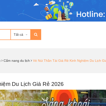
Tất cả
ủ
Cẩm nang du lịch
Vé Núi Thần Tài Giá Rẻ Kinh Nghiệm Du Lịch G
hiệm Du Lịch Giá Rẻ 2026