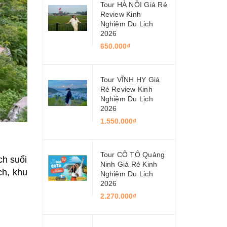
Tour HÀ NỘI Giá Rẻ
Review Kinh
Nghiệm Du Lịch
2026
650.000₫
Tour VĨNH HY Giá
Rẻ Review Kinh
Nghiệm Du Lịch
2026
1.550.000₫
Tour CÔ TÔ Quảng
ch suối
Ninh Giá Rẻ Kinh
ch, khu
Nghiệm Du Lịch
2026
2.270.000₫