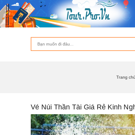
Trang ch
Vé Núi Thần Tài Giá Rẻ Kinh Ng