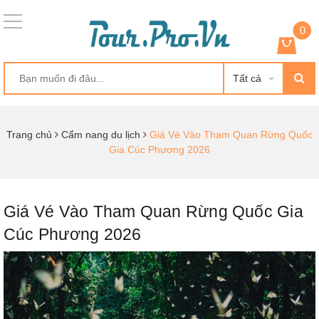
0
Tất cả
Trang chủ
Cẩm nang du lịch
Giá Vé Vào Tham Quan Rừng Quốc
Gia Cúc Phương 2026
Giá Vé Vào Tham Quan Rừng Quốc Gia
Cúc Phương 2026