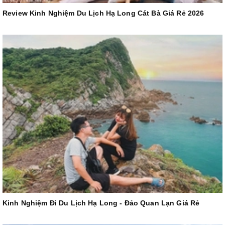
Review Kinh Nghiệm Du Lịch Hạ Long Cát Bà Giá Rẻ 2026
Kinh Nghiệm Đi Du Lịch Hạ Long - Đảo Quan Lạn Giá Rẻ