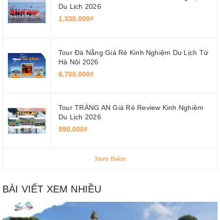
Du Lịch 2026
1.330.000₫
Tour Đà Nẵng Giá Rẻ Kinh Nghiệm Du Lịch Từ
Hà Nội 2026
6.700.000₫
Tour TRÀNG AN Giá Rẻ Review Kinh Nghiệm
Du Lịch 2026
990.000₫
Xem thêm
BÀI VIẾT XEM NHIỀU