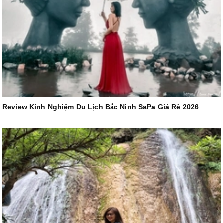
Review Kinh Nghiệm Du Lịch Bắc Ninh SaPa Giá Rẻ 2026