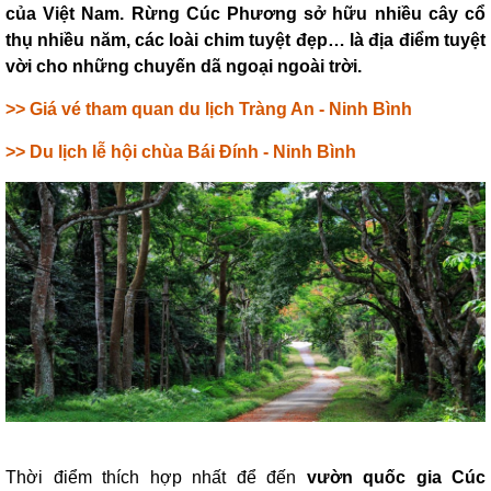
của Việt Nam. Rừng Cúc Phương sở hữu nhiều cây cổ
thụ nhiều năm, các loài chim tuyệt đẹp… là địa điểm tuyệt
vời cho những chuyến dã ngoại ngoài trời.
>>
Giá vé tham quan du lịch Tràng An - Ninh Bình
>>
Du lịch lễ hội chùa Bái Đính - Ninh Bình
Thời điểm thích hợp nhất để đến
vườn quốc gia Cúc