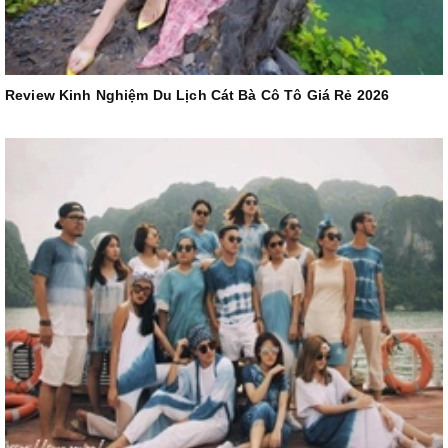
Review Kinh Nghiệm Du Lịch Cát Bà Cô Tô Giá Rẻ 2026