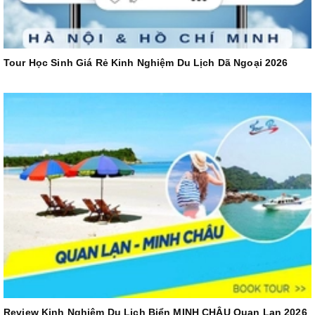
Tour Học Sinh Giá Rẻ Kinh Nghiệm Du Lịch Dã Ngoại 2026
Review Kinh Nghiệm Du Lịch Biển MINH CHÂU Quan Lạn 2026