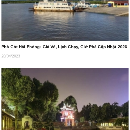
Phà Gót Hải Phòng: Giá Vé, Lịch Chạy, Giờ Phà Cập Nhật 2026
20/04/2023