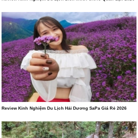
Review Kinh Nghiệm Du Lịch Hải Dương SaPa Giá Rẻ 2026