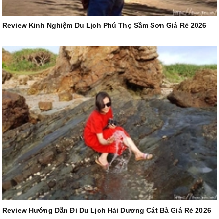
Review Kinh Nghiệm Du Lịch Phú Thọ Sầm Sơn Giá Rẻ 2026
Review Hướng Dẫn Đi Du Lịch Hải Dương Cát Bà Giá Rẻ 2026