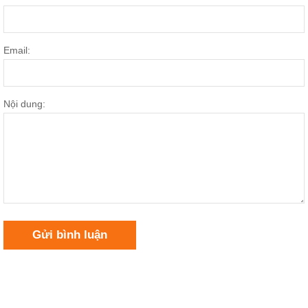
Email:
Nội dung:
Gửi bình luận