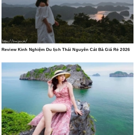
Review Kinh Nghiệm Du lịch Thái Nguyên Cát Bà Giá Rẻ 2026