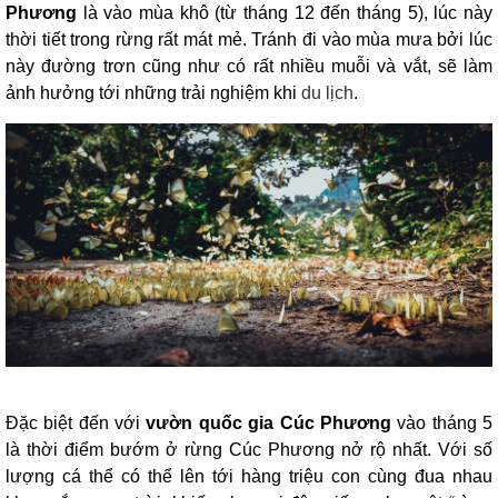
Phương
là vào mùa khô (từ tháng 12 đến tháng 5), lúc này
thời tiết trong rừng rất mát mẻ. Tránh đi vào mùa mưa bởi lúc
này đường trơn cũng như có rất nhiều muỗi và vắt, sẽ làm
ảnh hưởng tới những trải nghiệm khi
du lịch
.
Đặc biệt đến với
vườn quốc gia Cúc Phương
vào tháng 5
là thời điểm bướm ở rừng Cúc Phương nở rộ nhất. Với số
lượng cá thể có thể lên tới hàng triệu con cùng đua nhau