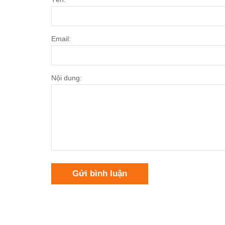
Email:
Nội dung:
Gửi bình luận