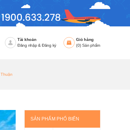
Tài khoản
Giỏ hàng
Đăng nhập
&
Đăng ký
(
0
)
Sản phẩm
h Thuận
SẢN PHẨM PHỔ BIẾN