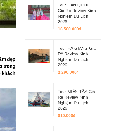
Tour HÀN QUỐC
Giá Rẻ Review Kinh
Nghiệm Du Lịch
2026
16.500.000₫
Tour HÀ GIANG Giá
Rẻ Review Kinh
hàm đẹp
Nghiệm Du Lịch
2026
o trong
2.290.000₫
o khách
Tour MIỀN TÂY Giá
Rẻ Review Kinh
Nghiệm Du Lịch
2026
610.000₫