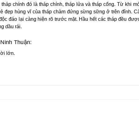
tháp chính đó là tháp chính, tháp lửa và tháp cổng. Từ khi 
y vẻ đẹp hùng vĩ của tháp chàm đứng sừng sững ở trên đỉnh. 
 độc đáo lại càng hiện rõ trước mặt. Hầu hết các tháp đều đượ
g dầu rái.
 Ninh Thuận:
ời lớn.