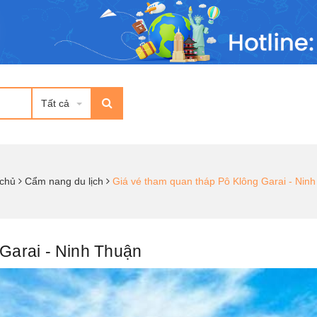
Tất cả
 chủ
Cẩm nang du lịch
Giá vé tham quan tháp Pô Klông Garai - Nin
Garai - Ninh Thuận