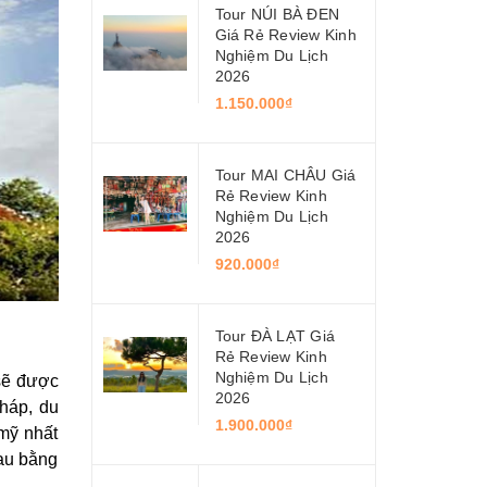
Tour NÚI BÀ ĐEN
Giá Rẻ Review Kinh
Nghiệm Du Lịch
2026
1.150.000₫
Tour MAI CHÂU Giá
Rẻ Review Kinh
Nghiệm Du Lịch
2026
920.000₫
Tour ĐÀ LẠT Giá
Rẻ Review Kinh
Nghiệm Du Lịch
sẽ được
2026
háp, du
1.900.000₫
 mỹ nhất
hau bằng