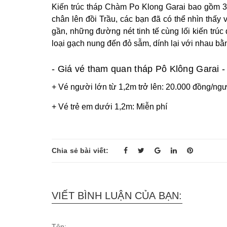
Kiến trúc tháp Chàm Po Klong Garai bao gồm 3 
chân lên đồi Trầu, các bạn đã có thể nhìn thấ
gần, những đường nét tinh tế cùng lối kiến trúc
loại gạch nung đến đỏ sẫm, dính lại với nhau bằn
- Giá vé tham quan tháp Pô Klông Garai -
+ Vé người lớn từ 1,2m trở lên: 20.000 đồng/ngư
+ Vé trẻ em dưới 1,2m: Miễn phí
Chia sẻ bài viết:
VIẾT BÌNH LUẬN CỦA BẠN:
Tên: