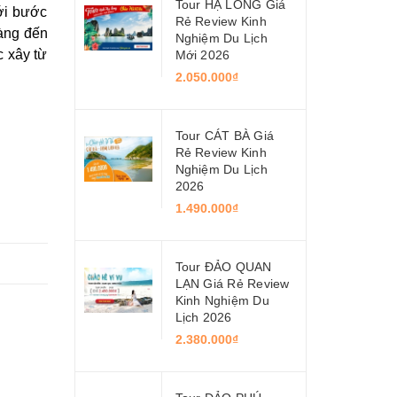
Tour HẠ LONG Giá
mới bước
Rẻ Review Kinh
Càng đến
Nghiệm Du Lịch
c xây từ
Mới 2026
2.050.000₫
Tour CÁT BÀ Giá
Rẻ Review Kinh
Nghiệm Du Lịch
2026
1.490.000₫
Tour ĐẢO QUAN
LẠN Giá Rẻ Review
Kinh Nghiệm Du
Lịch 2026
2.380.000₫