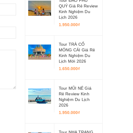
Tour ĐẢO PHÚ
QUÝ Giá Rẻ Review
Kinh Nghiệm Du
Lịch 2026
1.950.000₫
Tour TRÀ CỔ
MÓNG CÁI Giá Rẻ
Kinh Nghiệm Du
Lịch Mới 2026
1.650.000₫
Tour MŨI NÉ Giá
Rẻ Review Kinh
Nghiệm Du Lịch
2026
1.950.000₫
Tour NHA TRANG