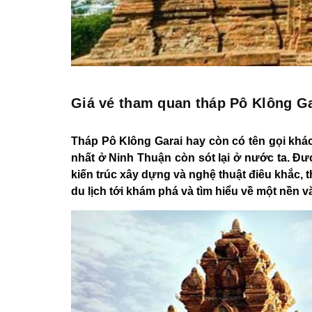
Giá vé tham quan tháp Pô Klông Ga
Tháp Pô Klông Garai hay còn có tên gọi khá
nhất ở Ninh Thuận còn sót lại ở nước ta. Đượ
kiến trúc xây dựng và nghệ thuật điêu khắc, 
du lịch tới khám phá và tìm hiểu về một nền 