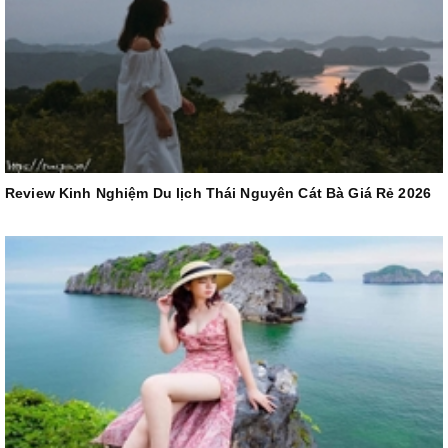
Review Kinh Nghiệm Du lịch Thái Nguyên Cát Bà Giá Rẻ 2026