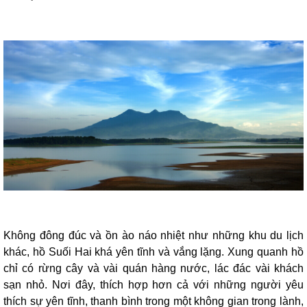
Không đông đúc và ồn ào náo nhiệt như những khu du lịch
khác, hồ Suối Hai khá yên tĩnh và vắng lặng. Xung quanh hồ
chỉ có rừng cây và vài quán hàng nước, lác đác vài khách
sạn nhỏ. Nơi đây, thích hợp hơn cả với những người yêu
thích sự yên tĩnh, thanh bình trong một không gian trong lành,