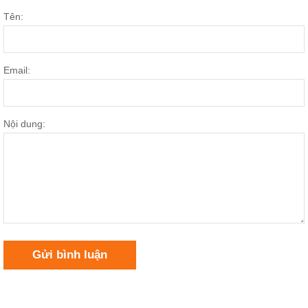
Tên:
Email:
Nội dung:
Gửi bình luận