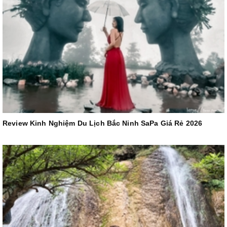
Review Kinh Nghiệm Du Lịch Bắc Ninh SaPa Giá Rẻ 2026