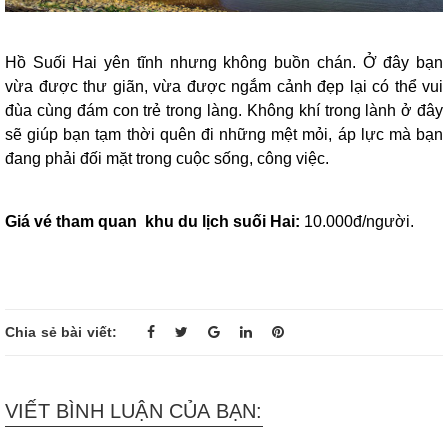
Hồ Suối Hai yên tĩnh nhưng không buồn chán. Ở đây bạn
vừa được thư giãn, vừa được ngắm cảnh đẹp lại có thể vui
đùa cùng đám con trẻ trong làng. Không khí trong lành ở đây
sẽ giúp bạn tạm thời quên đi những mệt mỏi, áp lực mà bạn
đang phải đối mặt trong cuộc sống, công việc.
Giá vé tham quan khu du lịch suối Hai:
10.000đ/người.
Chia sẻ bài viết:
VIẾT BÌNH LUẬN CỦA BẠN: