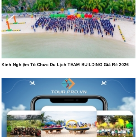
Kinh Nghiệm Tổ Chức Du Lịch TEAM BUILDING Giá Rẻ 2026