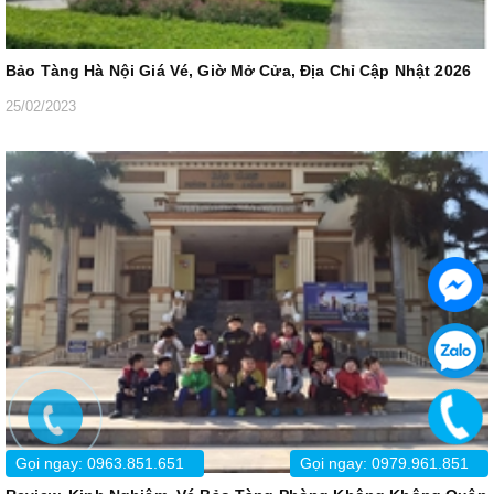
Bảo Tàng Hà Nội Giá Vé, Giờ Mở Cửa, Địa Chỉ Cập Nhật 2026
25/02/2023
Gọi ngay: 0963.851.651
Gọi ngay: 0979.961.851