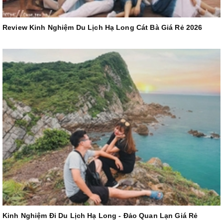
Review Kinh Nghiệm Du Lịch Hạ Long Cát Bà Giá Rẻ 2026
Kinh Nghiệm Đi Du Lịch Hạ Long - Đảo Quan Lạn Giá Rẻ