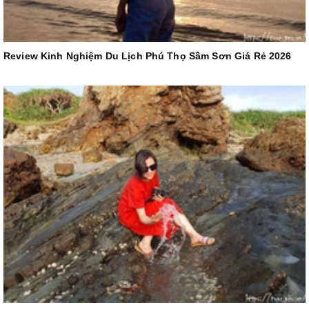
Review Kinh Nghiệm Du Lịch Phú Thọ Sầm Sơn Giá Rẻ 2026