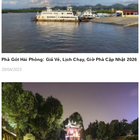
Phà Gót Hải Phòng: Giá Vé, Lịch Chạy, Giờ Phà Cập Nhật 2026
20/04/2023