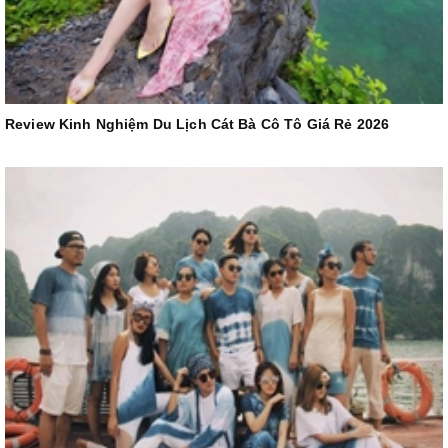
Review Kinh Nghiệm Du Lịch Cát Bà Cô Tô Giá Rẻ 2026