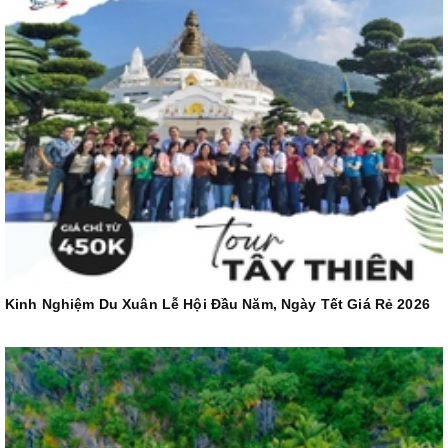
Kinh Nghiệm Du Xuân Lễ Hội Đầu Năm, Ngày Tết Giá Rẻ 2026