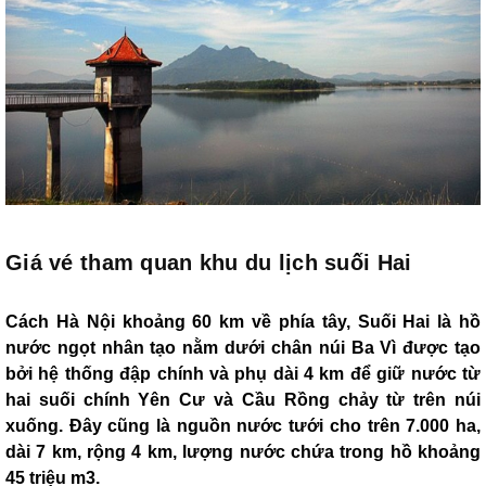
Giá vé tham quan khu du lịch suối Hai
Cách Hà Nội khoảng 60 km về phía tây, Suối Hai là hồ
nước ngọt nhân tạo nằm dưới chân núi Ba Vì được tạo
bởi hệ thống đập chính và phụ dài 4 km để giữ nước từ
hai suối chính Yên Cư và Cầu Rồng chảy từ trên núi
xuống. Đây cũng là nguồn nước tưới cho trên 7.000 ha,
dài 7 km, rộng 4 km, lượng nước chứa trong hồ khoảng
45 triệu m3.