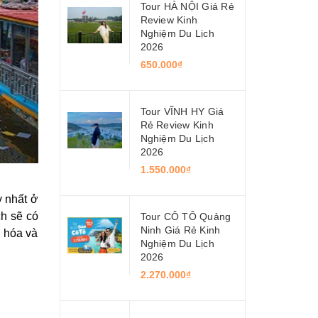
Tour HÀ NỘI Giá Rẻ
Review Kinh
Nghiệm Du Lịch
2026
650.000₫
Tour VĨNH HY Giá
Rẻ Review Kinh
Nghiệm Du Lịch
2026
1.550.000₫
y nhất ở
ch sẽ có
Tour CÔ TÔ Quảng
Ninh Giá Rẻ Kinh
n hóa và
Nghiệm Du Lịch
2026
2.270.000₫