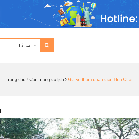
Tất cả
Trang chủ
Cẩm nang du lịch
Giá vé tham quan điện Hòn Chén
n