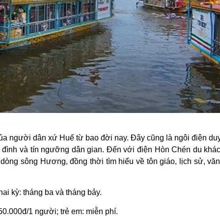
của người dân xứ Huế từ bao đời nay. Đây cũng là ngôi điện du
 đình và tín ngưỡng dân gian. Đến với điện Hòn Chén du khá
 dòng sông Hương, đồng thời tìm hiểu về tôn giáo, lịch sử, vă
ai kỳ: tháng ba và tháng bảy.
50.000đ/1 người; trẻ em: miễn phí.