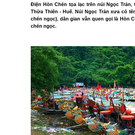
Điện Hòn Chén tọa lạc trên núi Ngọc Trản,
Thừa Thiên - Huế. Núi Ngọc Trản xưa có tên
chén ngọc), dân gian vẫn quen gọi là Hòn C
chén ngọc.