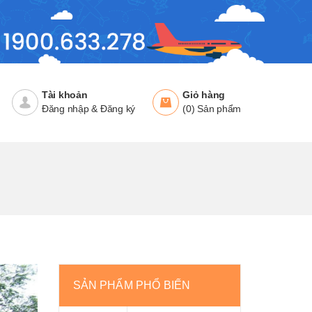
Tài khoản
Giỏ hàng
Đăng nhập
&
Đăng ký
(
0
)
Sản phẩm
SẢN PHẨM PHỔ BIẾN