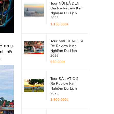
Tour NÚI BÀ ĐEN
Giá Rẻ Review Kinh
Nghiệm Du Lịch
2026
1.150.000₫
Tour MAI CHÂU Giá
g Hương.
Rẻ Review Kinh
Nghiệm Du Lịch
ánh; bên
2026
.
920.000₫
Tour ĐÀ LẠT Giá
Rẻ Review Kinh
Nghiệm Du Lịch
2026
1.900.000₫