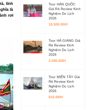
à, tỉnh
Tour HÀN QUỐC
Giá Rẻ Review Kinh
ghĩa là
Nghiệm Du Lịch
ánh rơi
2026
16.500.000₫
Tour HÀ GIANG Giá
Rẻ Review Kinh
Nghiệm Du Lịch
2026
2.290.000₫
Tour MIỀN TÂY Giá
Rẻ Review Kinh
Nghiệm Du Lịch
2026
610.000₫