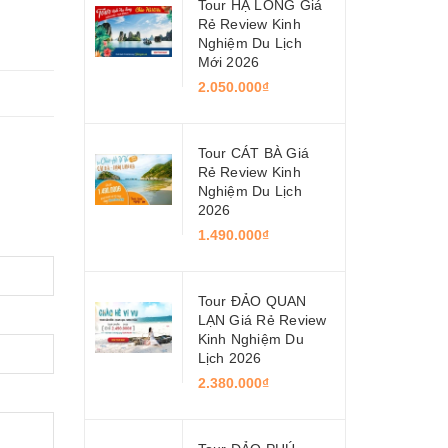
Tour HẠ LONG Giá
Rẻ Review Kinh
Nghiệm Du Lịch
Mới 2026
2.050.000₫
Tour CÁT BÀ Giá
Rẻ Review Kinh
Nghiệm Du Lịch
2026
1.490.000₫
Tour ĐẢO QUAN
LẠN Giá Rẻ Review
Kinh Nghiệm Du
Lịch 2026
2.380.000₫