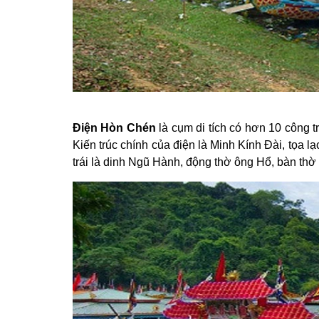
Điện Hòn Chén
là cụm di tích có hơn 10 công 
Kiến trúc chính của điện là Minh Kính Đài, tọa 
trái là dinh Ngũ Hành, động thờ ông Hổ, bàn th