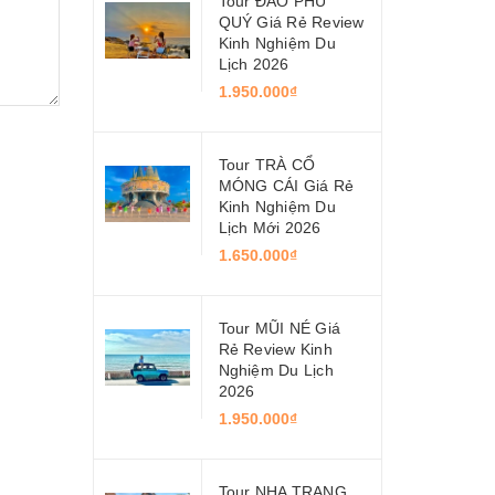
Tour ĐẢO PHÚ
QUÝ Giá Rẻ Review
Kinh Nghiệm Du
Lịch 2026
1.950.000₫
Tour TRÀ CỔ
MÓNG CÁI Giá Rẻ
Kinh Nghiệm Du
Lịch Mới 2026
1.650.000₫
Tour MŨI NÉ Giá
Rẻ Review Kinh
Nghiệm Du Lịch
2026
1.950.000₫
Tour NHA TRANG