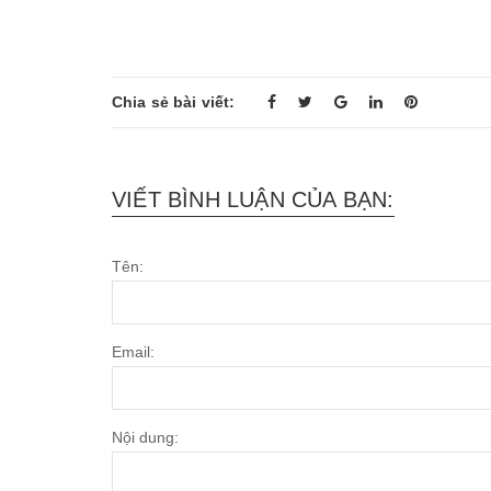
Chia sẻ bài viết:
VIẾT BÌNH LUẬN CỦA BẠN:
Tên:
Email:
Nội dung: