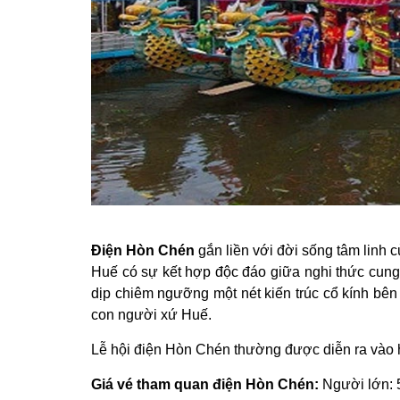
Điện Hòn Chén
gắn liền với đời sống tâm linh 
Huế có sự kết hợp độc đáo giữa nghi thức cung
dịp chiêm ngưỡng một nét kiến trúc cổ kính bên
con người xứ Huế.
Lễ hội điện Hòn Chén thường được diễn ra vào h
Giá vé tham quan điện Hòn Chén:
Người lớn: 