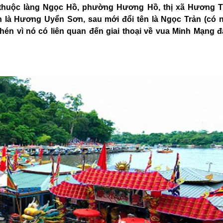
 thuộc làng Ngọc Hồ, phường Hương Hồ, thị xã Hương Tr
 là Hương Uyển Sơn, sau mới đổi tên là Ngọc Trản (có n
hén vì nó có liên quan đến giai thoại về vua Minh Mạng đ