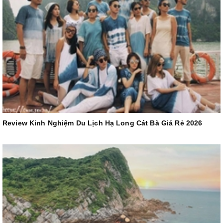
Review Kinh Nghiệm Du Lịch Hạ Long Cát Bà Giá Rẻ 2026