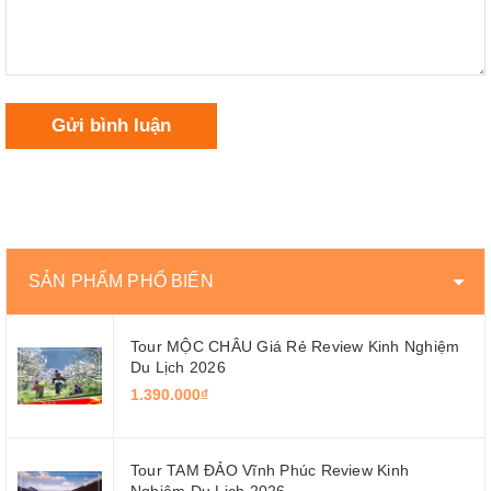
Gửi bình luận
SẢN PHẨM PHỔ BIẾN
Tour MỘC CHÂU Giá Rẻ Review Kinh Nghiệm
Du Lịch 2026
1.390.000₫
Tour TAM ĐẢO Vĩnh Phúc Review Kinh
Nghiệm Du Lịch 2026