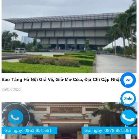
Bảo Tàng Hà Nội Giá Vé, Giờ Mở Cửa, Địa Chỉ Cập Nhật 2026
25/02/2023
Gọi ngay: 0963.851.651
Gọi ngay: 0979.961.851