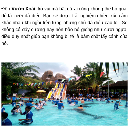
Đến
Vườn Xoài
, trò vui mà bất cứ ai cũng không thể bỏ qua,
đó là cưỡi đà điểu. Bạn sẽ được trải nghiệm nhiều xúc cảm
khác nhau khi ngồi trên lưng những chú đà điểu cao to. Sẽ
không có dây cương hay nón bảo hộ giống như cưỡi ngựa,
điều duy nhất giúp bạn không bị té là bám chặt lấy cánh của
nó.