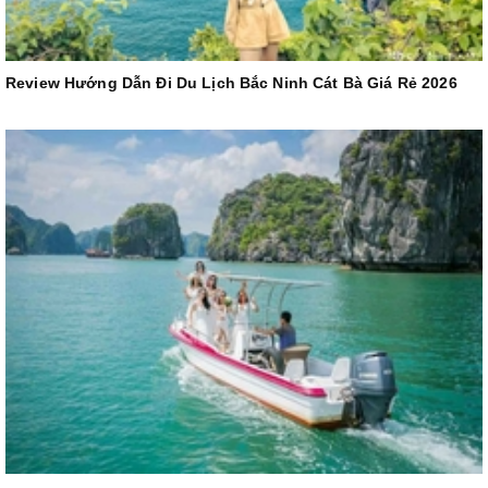
Review Hướng Dẫn Đi Du Lịch Bắc Ninh Cát Bà Giá Rẻ 2026