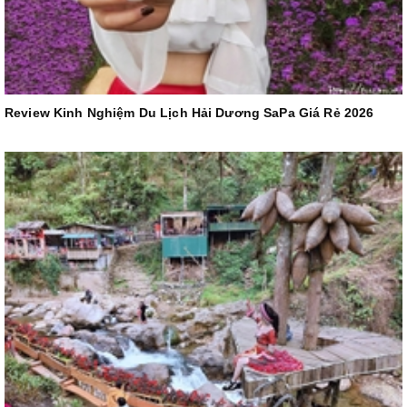
Review Kinh Nghiệm Du Lịch Hải Dương SaPa Giá Rẻ 2026