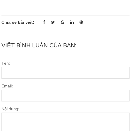
Chia sẻ bài viết:
VIẾT BÌNH LUẬN CỦA BẠN:
Tên:
Email:
Nội dung: