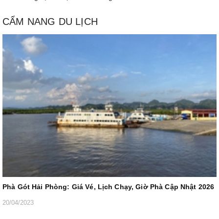
CẨM NANG DU LỊCH
Phà Gót Hải Phòng: Giá Vé, Lịch Chạy, Giờ Phà Cập Nhật 2026
20/04/2023