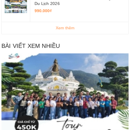
Du Lịch 2026
990.000₫
Xem thêm
BÀI VIẾT XEM NHIỀU