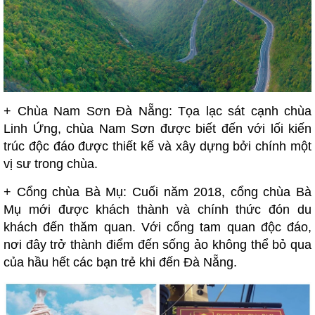
+ Chùa Nam Sơn Đà Nẵng: Tọa lạc sát cạnh chùa
Linh Ứng, chùa Nam Sơn được biết đến với lối kiến
trúc độc đáo được thiết kế và xây dựng bởi chính một
vị sư trong chùa.
+ Cổng chùa Bà Mụ: Cuối năm 2018, cổng chùa Bà
Mụ mới được khách thành và chính thức đón du
khách đến thăm quan. Với cổng tam quan độc đáo,
nơi đây trở thành điểm đến sống ảo không thể bỏ qua
của hầu hết các bạn trẻ khi đến Đà Nẵng.