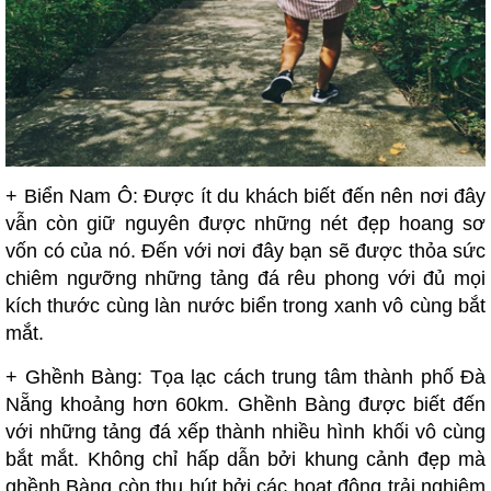
+ Biển Nam Ô: Được ít du khách biết đến nên nơi đây
vẫn còn giữ nguyên được những nét đẹp hoang sơ
vốn có của nó. Đến với nơi đây bạn sẽ được thỏa sức
chiêm ngưỡng những tảng đá rêu phong với đủ mọi
kích thước cùng làn nước biển trong xanh vô cùng bắt
mắt.
+ Ghềnh Bàng: Tọa lạc cách trung tâm thành phố Đà
Nẵng khoảng hơn 60km. Ghềnh Bàng được biết đến
với những tảng đá xếp thành nhiều hình khối vô cùng
bắt mắt. Không chỉ hấp dẫn bởi khung cảnh đẹp mà
ghềnh Bàng còn thu hút bởi các hoạt động trải nghiệm