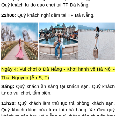
Quý khách tự do dạo chơi tại TP Đà Nẵng.
22h00:
Quý khách nghỉ đêm tại TP Đà Nẵng.
Ngày 4: Vui chơi ở Đà Nẵng - Khởi hành về Hà Nội -
Thái Nguyên (Ăn S, T)
Sáng:
Quý khách ăn sáng tại khách sạn, Quý khách
tự do vui chơi, tắm biển.
11h30:
Quý khách làm thủ tục trả phòng khách sạn,
Quý khách dùng bữa trưa tại nhà hàng. Xe đưa quý