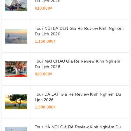
Du Lịch 2026
610.000₫
Tour NÚI BÀ ĐEN Giá Rẻ Review Kinh Nghiệm
Du Lịch 2026
1.150.000₫
Tour MAI CHÂU Giá Rẻ Review Kinh Nghiệm
Du Lịch 2026
920.000₫
Tour ĐÀ LẠT Giá Rẻ Review Kinh Nghiệm Du
Lịch 2026
1.900.000₫
Tour HÀ NỘI Giá Rẻ Review Kinh Nghiệm Du