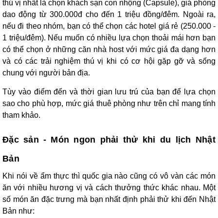
thú vị nhất là chọn khách sạn con nhộng (Capsule), giá phòng
dao động từ 300.000đ cho đến 1 triệu đồng/đêm. Ngoài ra,
nếu đi theo nhóm, bạn có thể chọn các hotel giá rẻ (250.000 -
1 triệu/đêm). Nếu muốn có nhiều lựa chọn thoải mái hơn bạn
có thể chọn ở những căn nhà host với mức giá đa dạng hơn
và có các trải nghiệm thú vị khi có cơ hội gặp gỡ và sống
chung với người bản địa.
Tùy vào điểm đến và thời gian lưu trú của bạn để lựa chọn
sao cho phù hợp, mức giá thuê phòng như trên chỉ mang tính
tham khảo.
Đặc sản - Món ngon phải thử khi du lịch Nhật
Bản
Khi nói về ẩm thực thì quốc gia nào cũng có vô vàn các món
ăn với nhiều hương vị và cách thưởng thức khác nhau. Một
số món ăn đặc trưng mà bạn nhất định phải thử khi đến Nhật
Bản như: