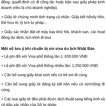
động, quyết định cử đi công tác hoặc bản sao giấy phép kinh
doanh (nếu là chủ doanh nghiệp).
+ Giấy tờ chứng minh tình trạng cá nhân: Giấy kết hôn/ly hôn,
thẻ hưu trí, lý lịch tư pháp…
+ Giấy xác nhận đặt vé máy bay khứ hồi, khách sạn, các hoạt
động dự định, lịch trình đi tour.
Một số lưu ý khi chuẩn bị xin visa du lịch Nhật Bản
+ Lệ phí đối với Visa phổ thông lần 1: 630.000 VNĐ
+ Lệ phí đối với Visa phổ thông nhiều lần: 1.250.000 VNĐ
+ Cần bổ sung giấy khai sinh nếu có trẻ em đi cùng.
+ Cần bổ sung giấy tờ đăng ký kết hôn nếu có vợ/chồng đi
cùng.
+ Các loại giấy tờ đều phải được dịch thuật sang tiếng Anh và
có dấu xác nhận của Sở tư pháp.