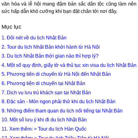
văn hóa và lễ hội mang đậm bản sắc dân tộc cũng làm nên
sức hấp dẫn khó cưỡng khi bạn đặt chân tới nơi đây.
Mục lục
1.
Đôi nét về du lịch Nhật Bản
2.
Tour du lịch Nhật Bản khởi hành từ Hà Nội
3.
Du lịch Nhật Bản thời gian nào thì hợp lý?
4.
Một số quy định, giấy tờ và thủ tục xin visa du lịch Nhật Bản
5.
Phương tiện di chuyển từ Hà Nội đến Nhật Bản
6.
Phương tiện di chuyển tại Nhật Bản
7.
Dịch vụ lưu trú khách sạn tại Nhật Bản
8.
Đặc sản - Món ngon phải thử khi du lịch Nhật Bản
9.
Những điểm tham quan du lịch nổi tiếng tại Nhật Bản
10.
Một số lưu ý khi đi du lịch Nhật Bản
11. Xem thêm: >
Tour du lịch Hàn Quốc