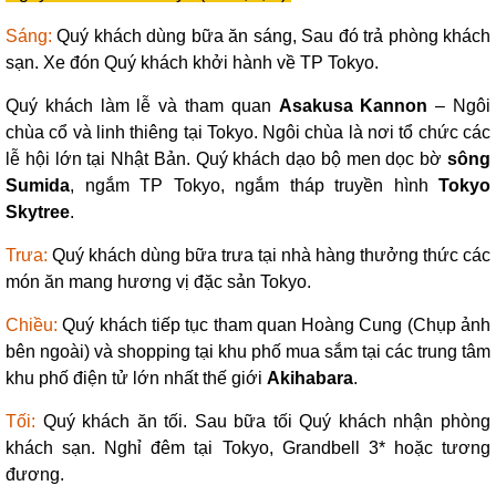
Sáng:
Quý khách dùng bữa ăn sáng, Sau đó trả phòng khách
sạn. Xe đón Quý khách khởi hành về TP Tokyo.
Quý khách làm lễ và tham quan
Asakusa Kannon
– Ngôi
chùa cổ và linh thiêng tại Tokyo. Ngôi chùa là nơi tổ chức các
lễ hội lớn tại Nhật Bản. Quý khách dạo bộ men dọc bờ
sông
Sumida
, ngắm TP Tokyo, ngắm tháp truyền hình
Tokyo
Skytree
.
Trưa:
Quý khách dùng bữa trưa tại nhà hàng thưởng thức các
món ăn mang hương vị đặc sản Tokyo.
Chiều:
Quý khách tiếp tục tham quan Hoàng Cung (Chụp ảnh
bên ngoài) và shopping tại khu phố mua sắm tại các trung tâm
khu phố điện tử lớn nhất thế giới
Akihabara
.
Tối:
Quý khách ăn tối. Sau bữa tối Quý khách nhận phòng
khách sạn. Nghỉ đêm tại Tokyo, Grandbell 3* hoặc tương
đương.