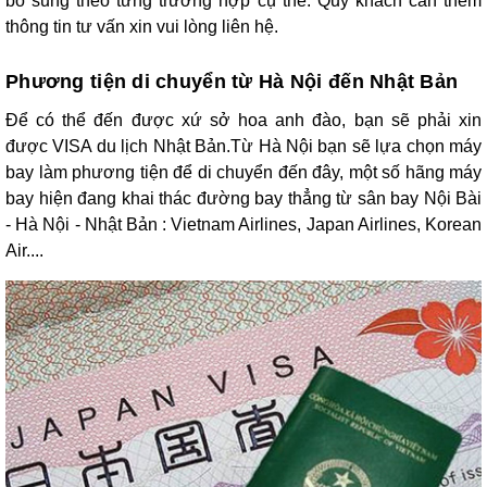
bổ sung theo từng trường hợp cụ thể. Quý khách cần thêm
thông tin tư vấn xin vui lòng liên hệ.
Phương tiện di chuyển từ Hà Nội đến Nhật Bản
Để có thể đến được xứ sở hoa anh đào, bạn sẽ phải xin
được VISA du lịch Nhật Bản.Từ Hà Nội bạn sẽ lựa chọn máy
bay làm phương tiện để di chuyển đến đây, một số hãng máy
bay hiện đang khai thác đường bay thẳng từ sân bay Nội Bài
- Hà Nội - Nhật Bản : Vietnam Airlines, Japan Airlines, Korean
Air....