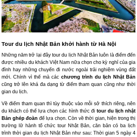
Tour du lịch Nhật Bản khởi hành từ Hà Nội
Những năm trở lại đây tour du lịch Nhật Bản luôn là điểm đến
được nhiều du khách Việt Nam nữa chọn cho kỳ nghỉ của gia
đình hay những chuyến đi nước ngoài trải nghiệm vùng đất
mới. Chính vì thế mà các
chương trình du lịch Nhật Bản
cũng trở lên khá đa dạng từ điểm tham quan cũng như thời
gian du lịch.
Về điểm tham quan thì tùy thuộc vào mỗi sở thích riêng, nên
du khách có thể lựa chọn các hình thức đi
tour du lịch nhật
Bản ghép đoàn
để lựa chọn. Còn về thời gian, hiện trong thị
trường lữ hành tổ chức tour Nhật Bản, căn bản có ba lịch
trình thời gian du lịch Nhật Bản như sau: Thời gian 5 ngày 4