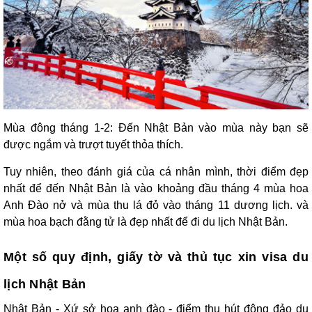
Mùa đông tháng 1-2: Đến Nhật Bản vào mùa này bạn sẽ
được ngắm và trượt tuyết thỏa thích.
Tuy nhiên, theo đánh giá của cá nhân mình, thời điểm đẹp
nhất để đến Nhật Bản là vào khoảng đầu tháng 4 mùa hoa
Anh Đào nở và mùa thu lá đỏ vào tháng 11 dương lịch. và
mùa hoa bạch đằng tử là đẹp nhất để đi du lịch Nhật Bản.
Một số quy định, giấy tờ và thủ tục xin visa du
lịch Nhật Bản
Nhật Bản - Xứ sở hoa anh đào - điểm thu hút đông đảo du