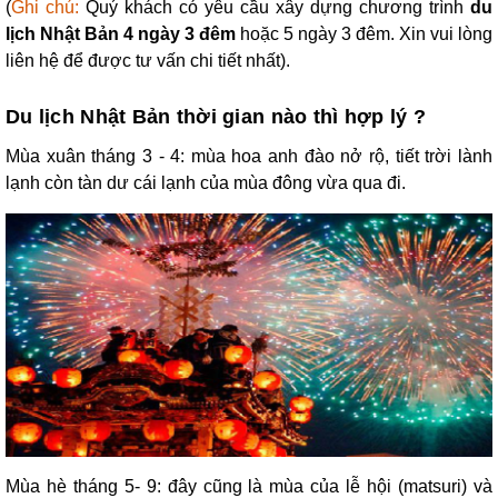
(
Ghi chú:
Quý khách có yêu cầu xây dựng chương trình
du
lịch Nhật Bản 4 ngày 3 đêm
hoặc 5 ngày 3 đêm. Xin vui lòng
liên hệ để được tư vấn chi tiết nhất).
Du lịch Nhật Bản thời gian nào thì hợp lý ?
Mùa xuân tháng 3 - 4: mùa hoa anh đào nở rộ, tiết trời lành
lạnh còn tàn dư cái lạnh của mùa đông vừa qua đi.
Mùa hè tháng 5- 9: đây cũng là mùa của lễ hội (matsuri) và