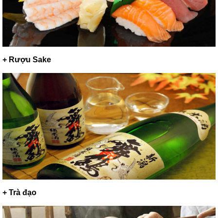
+ Rượu Sake
+ Trà đạo