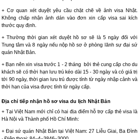
+ Cơ quan xét duyệt yêu cầu chặt chẽ về ảnh visa Nhật.
Không chấp nhận ảnh dán vào đơn xin cấp visa sai kích
thước quy định.
+ Thường thời gian xét duyệt hồ sơ sẽ là 5 ngày đối với
Trung tâm và 8 ngày nếu nộp hồ sơ ở phòng lãnh sự đại sứ
quán Nhật Bản.
+ Bạn nên xin visa trước 1 - 2 tháng bởi thẻ cung cấp cho du
khách sẽ có thời hạn lưu trú kéo dài 15 - 30 ngày và có giá trị
tới 90 ngày, thời gian lưu trú được tính từ ngày nhập cảnh và
thời hạn của visa được tính từ ngày cấp.
Địa chỉ tiếp nhận hồ sơ visa du lịch Nhật Bản
+ Tại Việt Nam mới chỉ có hai địa điểm hỗ trợ cấp thẻ visa là
Hà Nội và Thành phố Hồ Chí Minh:
+ Đại sứ quán Nhật Bản tại Việt Nam: 27 Liễu Giai, Ba Đình
- Điện thoại: 84–4–3846–3000.