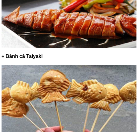
+ Bánh cá Taiyaki