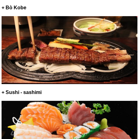
+ Bò Kobe
+ Sushi - sashimi