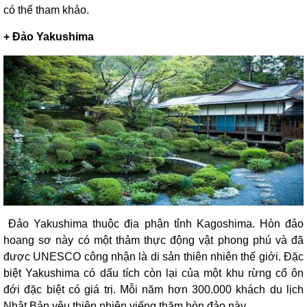
có thể tham khảo.
+ Đảo Yakushima
Đảo Yakushima thuộc địa phận tỉnh Kagoshima. Hòn đảo
hoang sơ này có một thảm thực động vật phong phú và đã
được UNESCO công nhận là di sản thiên nhiên thế giới. Đặc
biệt Yakushima có dấu tích còn lại của một khu rừng cổ ôn
đới đặc biệt có giá trị. Mỗi năm hơn 300.000 khách du lịch
Nhật Bản yêu thiên nhiên viếng thăm hòn đảo này.