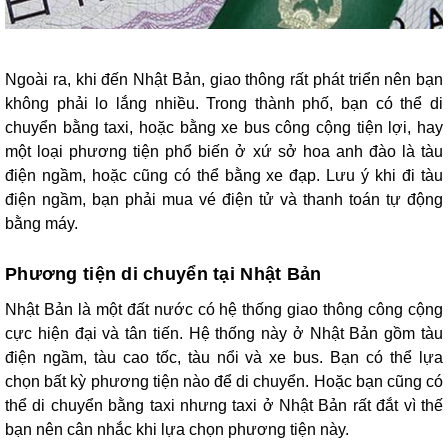
Ngoài ra, khi đến Nhật Bản, giao thông rất phát triển nên bạn
không phải lo lắng nhiều. Trong thành phố, bạn có thể di
chuyển bằng taxi, hoặc bằng xe bus công cộng tiện lợi, hay
một loại phương tiện phổ biến ở xứ sở hoa anh đào là tàu
điện ngầm, hoặc cũng có thể bằng xe đạp. Lưu ý khi đi tàu
điện ngầm, bạn phải mua vé điện tử và thanh toán tự động
bằng máy.
Phương tiện di chuyển tại Nhật Bản
Nhật Bản là một đất nước có hệ thống giao thông công cộng
cực hiện đại và tân tiến. Hệ thống này ở Nhật Bản gồm tàu
điện ngầm, tàu cao tốc, tàu nổi và xe bus. Bạn có thể lựa
chọn bất kỳ phương tiện nào để di chuyển. Hoặc bạn cũng có
thể di chuyển bằng taxi nhưng taxi ở Nhật Bản rất đắt vì thế
bạn nên cân nhắc khi lựa chọn phương tiện này.