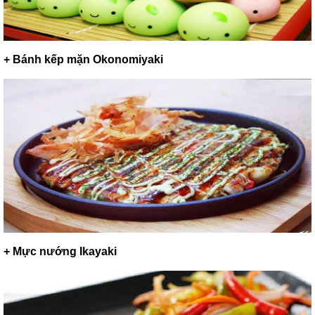
+ Bánh kếp mặn Okonomiyaki
+ Mực nướng Ikayaki