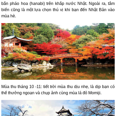
bắn pháo hoa (hanabi) trên khắp nước Nhật. Ngoài ra, tắm
biển cũng là một lựa chọn thú vị khi bạn đến Nhật Bản vào
mùa hè.
Mùa thu tháng 10 -11: tiết trời mùa thu dịu nhẹ, là dịp bạn có
thể thưởng ngoạn và chụp ảnh cùng mùa lá đỏ Momiji.