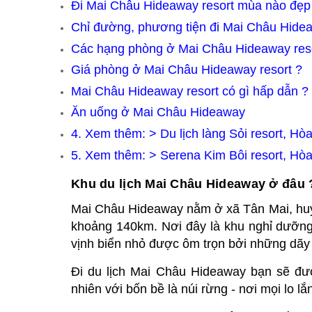
Đi Mai Châu Hideaway resort mùa nào đẹp
Chỉ đường, phương tiện đi Mai Châu Hide
Các hạng phòng ở Mai Châu Hideaway res
Giá phòng ở Mai Châu Hideaway resort ?
Mai Châu Hideaway resort có gì hấp dẫn ?
Ăn uống ở Mai Châu Hideaway
4. Xem thêm: >
Du lịch làng Sỏi resort, Hò
5. Xem thêm: >
Serena Kim Bôi resort, Hò
Khu du lịch Mai Châu Hideaway ở đâu 
Mai Châu Hideaway nằm ở xã Tân Mai, huyệ
khoảng 140km. Nơi đây là khu nghỉ dưỡng
vịnh biển nhỏ được ôm trọn bởi những dãy 
Đi du lịch Mai Châu Hideaway bạn sẽ đư
nhiên với bốn bề là núi rừng - nơi mọi lo 