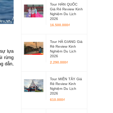
Tour HÀN QUỐC
Giá Rẻ Review Kinh
Nghiệm Du Lịch
2026
16.500.000₫
Tour HÀ GIANG Giá
Rẻ Review Kinh
 sự lựa
Nghiệm Du Lịch
2026
úi rừng
2.290.000₫
ng dẫn,
Tour MIỀN TÂY Giá
Rẻ Review Kinh
Nghiệm Du Lịch
2026
610.000₫