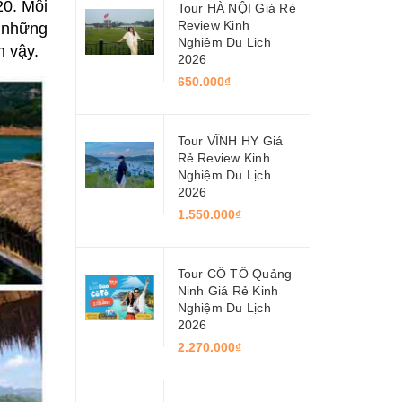
20. Mỗi
Tour HÀ NỘI Giá Rẻ
Review Kinh
i những
Nghiệm Du Lịch
h vậy.
2026
650.000₫
Tour VĨNH HY Giá
Rẻ Review Kinh
Nghiệm Du Lịch
2026
1.550.000₫
Tour CÔ TÔ Quảng
Ninh Giá Rẻ Kinh
Nghiệm Du Lịch
2026
2.270.000₫