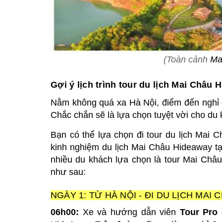
(Toàn cảnh
Ma
Gợi ý lịch trình tour du lịch Mai Châu
Nằm không quá xa Hà Nội, điểm đến nghỉ d
Chắc chắn sẽ là lựa chọn tuyệt vời cho du 
Bạn có thể lựa chọn đi tour du lịch Mai
kinh nghiệm du lịch Mai Châu Hideaway tại 
nhiều du khách lựa chọn là tour Mai Châu
như sau:
NGÀY 1: TỪ HÀ NỘI - ĐI DU LỊCH MAI C
06h00:
Xe và hướng dẫn viên
Tour Pro