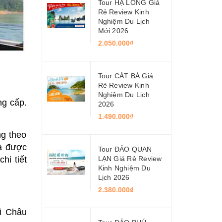
Tour HẠ LONG Giá
Rẻ Review Kinh
Nghiệm Du Lịch
Mới 2026
2.050.000₫
Tour CÁT BÀ Giá
Rẻ Review Kinh
Nghiệm Du Lịch
ng cấp.
2026
1.490.000₫
ng theo
và được
Tour ĐẢO QUAN
hi tiết
LẠN Giá Rẻ Review
Kinh Nghiệm Du
Lịch 2026
2.380.000₫
i Châu