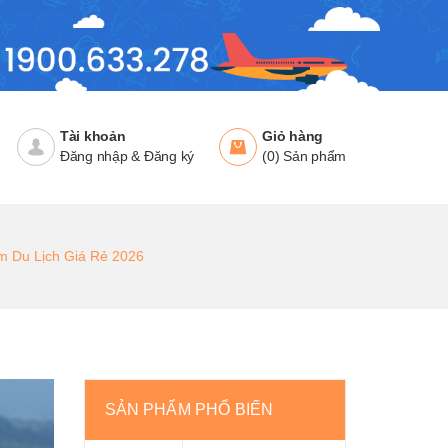
Tài khoản
Giỏ hàng
Đăng nhập
&
Đăng ký
(
0
)
Sản phẩm
m Du Lịch Giá Rẻ 2026
SẢN PHẨM PHỔ BIẾN