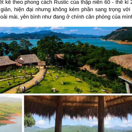
 kế theo phong cách Rustic của thập niên 60 - thế kỉ 
 giản, hiện đại nhưng không kém phần sang trọng vớ
oải mái, yên bình như đang ở chính căn phòng của mìn