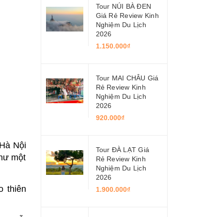
Tour NÚI BÀ ĐEN
Giá Rẻ Review Kinh
Nghiệm Du Lịch
2026
1.150.000₫
Tour MAI CHÂU Giá
Rẻ Review Kinh
Nghiệm Du Lịch
2026
920.000₫
 Hà Nội
Tour ĐÀ LẠT Giá
như một
Rẻ Review Kinh
Nghiệm Du Lịch
2026
 thiên
1.900.000₫