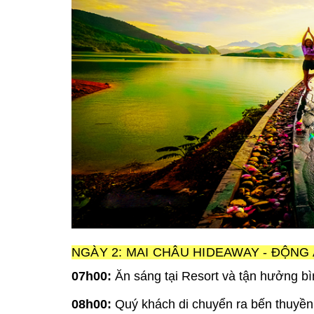
NGÀY 2: MAI CHÂU HIDEAWAY - ĐỘNG AO
07h00:
Ăn sáng tại Resort và tận hưởng b
08h00:
Quý khách di chuyển ra bến thuyền