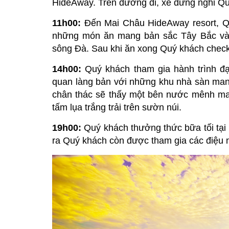
HideAway. Trên đường đi, xe dừng nghỉ Qu
11h00:
Đến Mai Châu HideAway resort, Q
những món ăn mang bản sắc Tây Bắc và 
sông Đà. Sau khi ăn xong Quý khách check
14h00:
Quý khách tham gia hành trình 
quan làng bản với những khu nhà sàn man
chân thác sẽ thấy một bên nước mênh ma
tấm lụa trắng trải trên sườn núi.
19h00:
Quý khách thưởng thức bữa tối tại
ra Quý khách còn được tham gia các điệu 