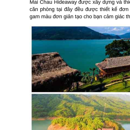
Mai Chau Hideaway được xây dựng và thiết
căn phòng tại đây đều được thiết kế đơn
gam màu đơn giản tạo cho bạn cảm giác th