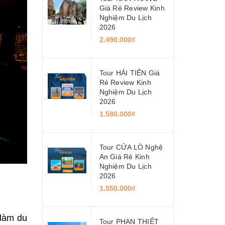
Giá Rẻ Review Kinh
Nghiệm Du Lịch
2026
2.490.000₫
Tour HẢI TIẾN Giá
Rẻ Review Kinh
Nghiệm Du Lịch
2026
1.580.000₫
Tour CỬA LÒ Nghệ
An Giá Rẻ Kinh
Nghiệm Du Lịch
2026
1.550.000₫
.
 làm du
Tour PHAN THIẾT