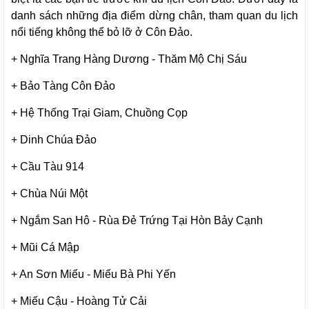
danh sách những địa điểm dừng chân, tham quan du lịch
nổi tiếng không thể bỏ lỡ ở Côn Đảo.
+ Nghĩa Trang Hàng Dương - Thăm Mộ Chị Sáu
+ Bảo Tàng Côn Đảo
+ Hệ Thống Trại Giam, Chuồng Cọp
+ Dinh Chúa Đảo
+ Cầu Tàu 914
+ Chùa Núi Một
+ Ngắm San Hô - Rùa Đẻ Trứng Tại Hòn Bảy Cạnh
+ Mũi Cá Mập
+ An Sơn Miếu - Miếu Bà Phi Yến
+ Miếu Cậu - Hoàng Tử Cải