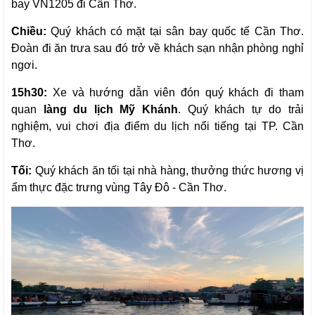
bay VN1205 đi Cần Thơ.
Chiều:
Quý khách có mặt tại sân bay quốc tế Cần Thơ.
Đoàn đi ăn trưa sau đó trở về khách sạn nhận phòng nghỉ
ngơi.
15h30:
Xe và hướng dẫn viên đón quý khách đi tham
quan
làng du lịch Mỹ Khánh
. Quý khách tự do trải
nghiệm, vui chơi địa điểm du lịch nổi tiếng tại TP. Cần
Thơ.
Tối:
Quý khách ăn tối tại nhà hàng, thưởng thức hương vị
ẩm thực đặc trưng vùng Tây Đô - Cần Thơ.