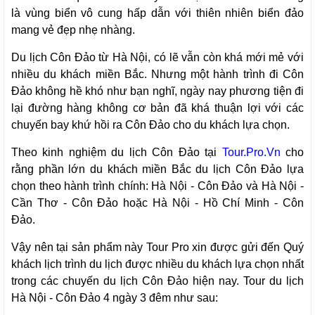
là vùng biển vô cung hấp dẫn với thiên nhiên biển đảo
mang vẻ đẹp nhẹ nhàng.
Du lịch Côn Đảo từ Hà Nội, có lẽ vẫn còn khá mới mẻ với
nhiều du khách miền Bắc. Nhưng một hành trình đi Côn
Đảo không hề khó như bạn nghĩ, ngày nay phương tiện đi
lại đường hàng không cơ bản đã khá thuận lợi với các
chuyến bay khứ hồi ra Côn Đảo cho du khách lựa chọn.
Theo kinh nghiệm du lịch Côn Đảo tại
Tour.Pro.Vn
cho
rằng phần lớn du khách miền Bắc du lịch Côn Đảo lựa
chọn theo hành trình chính: Hà Nội - Côn Đảo và Hà Nội -
Cần Thơ - Côn Đảo hoặc Hà Nội - Hồ Chí Minh - Côn
Đảo.
Vậy nên tại sản phẩm này Tour Pro xin được gửi đến Quý
khách lịch trình du lịch được nhiều du khách lựa chọn nhất
trong các chuyến du lịch Côn Đảo hiện nay. Tour du lịch
Hà Nội - Côn Đảo 4 ngày 3 đêm như sau: