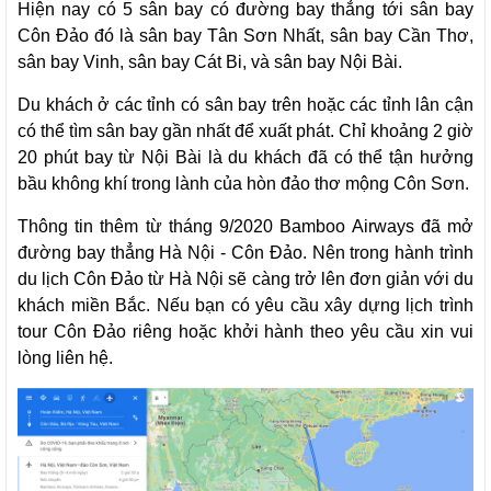
Hiện nay có 5 sân bay có đường bay thẳng tới sân bay
Côn Đảo đó là sân bay Tân Sơn Nhất, sân bay Cần Thơ,
sân bay Vinh, sân bay Cát Bi, và sân bay Nội Bài.
Du khách ở các tỉnh có sân bay trên hoặc các tỉnh lân cận
có thể tìm sân bay gần nhất để xuất phát. Chỉ khoảng 2 giờ
20 phút bay từ Nội Bài là du khách đã có thể tận hưởng
bầu không khí trong lành của hòn đảo thơ mộng Côn Sơn.
Thông tin thêm từ tháng 9/2020 Bamboo Airways đã mở
đường bay thẳng Hà Nội - Côn Đảo. Nên trong hành trình
du lịch Côn Đảo từ Hà Nội sẽ càng trở lên đơn giản với du
khách miền Bắc. Nếu bạn có yêu cầu xây dựng lịch trình
tour Côn Đảo riêng hoặc khởi hành theo yêu cầu xin vui
lòng liên hệ.