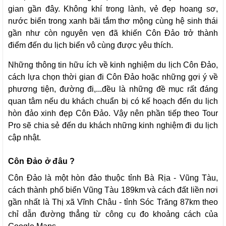
gian gần đây. Không khí trong lành, vẻ đẹp hoang sơ,
nước biển trong xanh bãi tắm thơ mộng cùng hệ sinh thái
gần như còn nguyên vẹn đã khiến Côn Đảo trở thành
điểm đến du lịch biển vô cùng được yêu thích.
Những thông tin hữu ích về kinh nghiệm du lịch Côn Đảo,
cách lựa chọn thời gian đi Côn Đảo hoặc những gợi ý về
phương tiện, đường đi,...đều là những đề mục rất đáng
quan tâm nếu du khách chuẩn bị có kế hoạch đến du lịch
hòn đảo xinh đẹp Côn Đảo. Vậy nên phần tiếp theo Tour
Pro sẽ chia sẻ đến du khách những kinh nghiệm đi du lịch
cập nhật.
Côn Đảo ở đâu ?
Côn Đảo là một hòn đảo thuộc tỉnh Bà Rịa - Vũng Tàu,
cách thành phố biển Vũng Tàu 189km và cách đất liền nơi
gần nhất là Thị xã Vĩnh Châu - tỉnh Sóc Trăng 87km theo
chỉ dẫn đường thẳng từ công cụ đo khoảng cách của