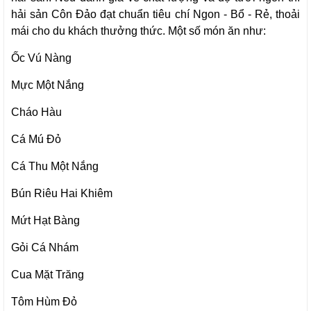
hải sản Côn Đảo đạt chuẩn tiêu chí Ngon - Bổ - Rẻ, thoải
mái cho du khách thưởng thức. Một số món ăn như:
Ốc Vú Nàng
Mực Một Nắng
Cháo Hàu
Cá Mú Đỏ
Cá Thu Một Nắng
Bún Riêu Hai Khiêm
Mứt Hạt Bàng
Gỏi Cá Nhám
Cua Mặt Trăng
Tôm Hùm Đỏ