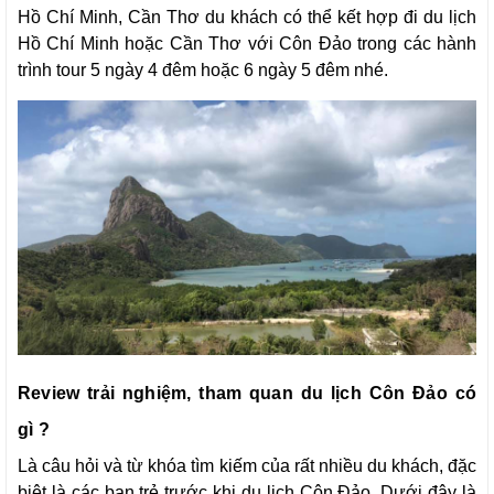
Hồ Chí Minh, Cần Thơ du khách có thể kết hợp đi du lịch
Hồ Chí Minh hoặc Cần Thơ với Côn Đảo trong các hành
trình tour 5 ngày 4 đêm hoặc 6 ngày 5 đêm nhé.
Review trải nghiệm, tham quan du lịch Côn Đảo có
gì ?
Là câu hỏi và từ khóa tìm kiếm của rất nhiều du khách, đặc
biệt là các bạn trẻ trước khi du lịch Côn Đảo. Dưới đây là