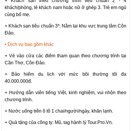
+ Khách sạn theo chương trình tiêu chuẩn 2 - 4
khách/phòng, lẻ khách nam hoặc nữ ở ghép 3. Trẻ em ngủ
cùng bố mẹ.
+ Khách sạn tiêu chuẩn 3*: Nằm tại khu vực trung tâm Côn
Đảo.
• Dịch vụ bao gồm khác
+ Vé vào cửa các điểm tham quan theo chương trình tại
Cần Thơ, Côn Đảo.
+ Bảo hiểm du lịch với mức bồi thường tối đa
40.000.000đ.
+ Hướng dẫn viên tiếng Việt, kinh nghiệm, vui nhộn theo
chương trình.
+ Nước uống trên ô tô 1 chai/người/ngày, khăn lạnh.
+ Quà tặng của công ty: Mũ, tag hành lý Tour.Pro.Vn.