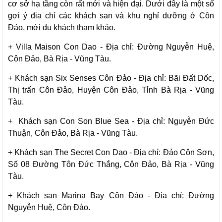
cơ sở hạ tầng còn rất mới và hiện đại. Dưới đây là một số
gợi ý địa chỉ các khách sạn và khu nghỉ dưỡng ở Côn
Đảo, mới du khách tham khảo.
+ Villa Maison Con Dao - Địa chỉ: Đường Nguyễn Huệ,
Côn Đảo, Bà Rịa - Vũng Tàu.
+ Khách sạn Six Senses Côn Đảo - Địa chỉ: Bãi Đất Dốc,
Thị trấn Côn Đảo, Huyện Côn Đảo, Tỉnh Bà Rịa - Vũng
Tàu.
+ Khách sạn Con Son Blue Sea - Địa chỉ: Nguyễn Đức
Thuận, Côn Đảo, Bà Rịa - Vũng Tàu.
+ Khách sạn The Secret Con Dao - Địa chỉ: Đảo Côn Sơn,
Số 08 Đường Tôn Đức Thắng, Côn Đảo, Bà Rịa - Vũng
Tàu.
+ Khách sạn Marina Bay Côn Đảo - Địa chỉ: Đường
Nguyễn Huệ, Côn Đảo.