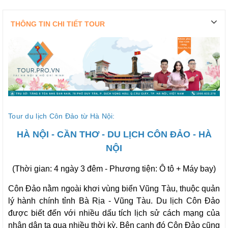
THÔNG TIN CHI TIẾT TOUR
Tour du lịch Côn Đảo từ Hà Nội:
HÀ NỘI - CẦN THƠ - DU LỊCH CÔN ĐẢO - HÀ
NỘI
(Thời gian: 4 ngày 3 đêm - Phương tiện: Ô tô + Máy bay)
Côn Đảo nằm ngoài khơi vùng biển Vũng Tàu, thuộc quản
lý hành chính tỉnh Bà Rịa - Vũng Tàu. Du lịch Côn Đảo
được biết đến với nhiều dấu tích lịch sử cách mạng của
nhân dân ta qua nhiều thời kỳ. Bên cạnh đó Côn Đảo cũng