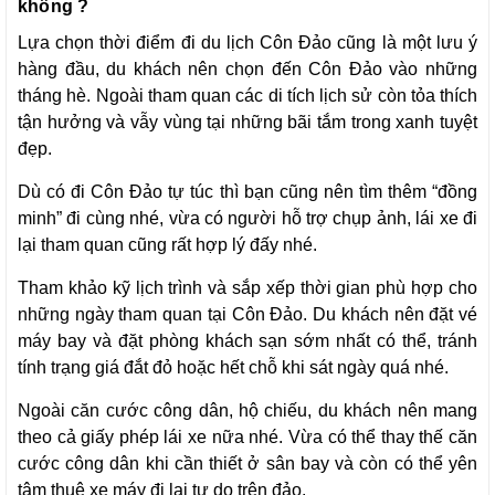
không ?
Lựa chọn thời điểm đi du lịch Côn Đảo cũng là một lưu ý
hàng đầu, du khách nên chọn đến Côn Đảo vào những
tháng hè. Ngoài tham quan các di tích lịch sử còn tỏa thích
tận hưởng và vẫy vùng tại những bãi tắm trong xanh tuyệt
đẹp.
Dù có đi Côn Đảo tự túc thì bạn cũng nên tìm thêm “đồng
minh” đi cùng nhé, vừa có người hỗ trợ chụp ảnh, lái xe đi
lại tham quan cũng rất hợp lý đấy nhé.
Tham khảo kỹ lịch trình và sắp xếp thời gian phù hợp cho
những ngày tham quan tại Côn Đảo. Du khách nên đặt vé
máy bay và đặt phòng khách sạn sớm nhất có thể, tránh
tính trạng giá đắt đỏ hoặc hết chỗ khi sát ngày quá nhé.
Ngoài căn cước công dân, hộ chiếu, du khách nên mang
theo cả giấy phép lái xe nữa nhé. Vừa có thể thay thế căn
cước công dân khi cần thiết ở sân bay và còn có thể yên
tâm thuê xe máy đi lại tự do trên đảo.