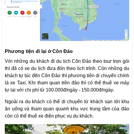
Phương tiện đi lại ở Côn Đảo
Với những du khách đi du lịch Côn Đảo theo tour trọn gói
thì đã có xe du lịch đưa đón theo lịch trình. Còn những du
khách tự túc đến Côn Đảo thì phương tiện di chuyển chính
là xe Taxi. Khi tham quan trên đảo thì có thể thuê xe máy
tự lại với chi phí từ 100.000đ/ngày - 150.000đ/ngày.
Ngoài ra du khách có thể di chuyển từ khách sạn tới khu
ăn uống và tham quan quanh khu vực trung tâm của đảo
còn có thể thuê xe điện phục vụ du khách.