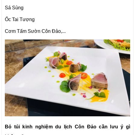
Sá Sùng
Ốc Tai Tượng
Cơm Tấm Sườn Côn Đảo,...
Bỏ túi kinh nghiệm du lịch Côn Đảo cần lưu ý gì