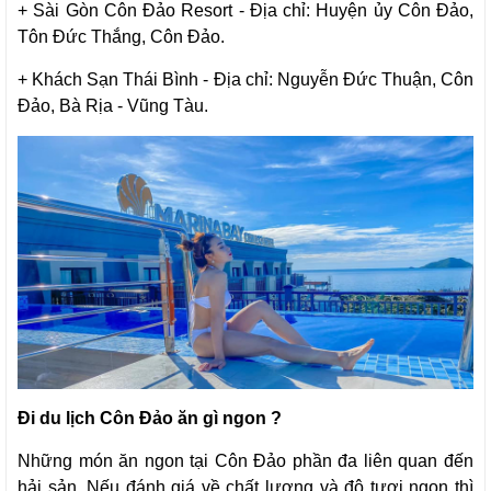
+ Sài Gòn Côn Đảo Resort - Địa chỉ: Huyện ủy Côn Đảo,
Tôn Đức Thắng, Côn Đảo.
+ Khách Sạn Thái Bình - Địa chỉ: Nguyễn Đức Thuận, Côn
Đảo, Bà Rịa - Vũng Tàu.
Đi du lịch Côn Đảo ăn gì ngon ?
Những món ăn ngon tại Côn Đảo phần đa liên quan đến
hải sản. Nếu đánh giá về chất lượng và độ tươi ngon thì