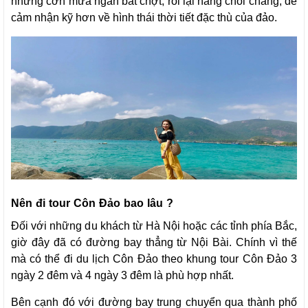
những cơn mưa ngắn bất chợt, rồi lại nắng chói chang, để
cảm nhận kỹ hơn về hình thái thời tiết đặc thù của đảo.
Nên đi tour Côn Đảo bao lâu ?
Đối với những du khách từ Hà Nội hoặc các tỉnh phía Bắc,
giờ đây đã có đường bay thẳng từ Nội Bài. Chính vì thế
mà có thể đi du lịch Côn Đảo theo khung tour Côn Đảo 3
ngày 2 đêm và 4 ngày 3 đêm là phù hợp nhất.
Bên cạnh đó với đường bay trung chuyển qua thành phố