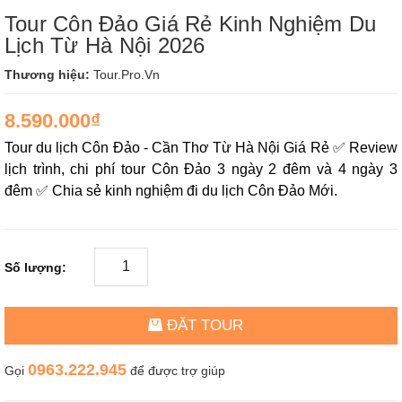
Tour Côn Đảo Giá Rẻ Kinh Nghiệm Du
Lịch Từ Hà Nội 2026
Thương hiệu:
Tour.Pro.Vn
8.590.000₫
Tour du lịch Côn Đảo - Cần Thơ Từ Hà Nội Giá Rẻ ✅ Review
lịch trình, chi phí tour Côn Đảo 3 ngày 2 đêm và 4 ngày 3
đêm ✅ Chia sẻ kinh nghiệm đi du lịch Côn Đảo Mới.
Số lượng:
ĐẶT TOUR
0963.222.945
Gọi
để được trợ giúp