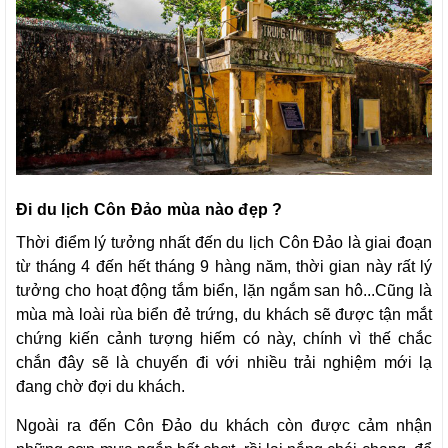
Đi du lịch Côn Đảo mùa nào đẹp ?
Thời điểm lý tưởng nhất đến du lịch Côn Đảo là giai đoạn
từ tháng 4 đến hết tháng 9 hàng năm, thời gian này rất lý
tưởng cho hoạt động tắm biển, lặn ngắm san hô...Cũng là
mùa mà loài rùa biển đẻ trứng, du khách sẽ được tận mắt
chứng kiến cảnh tượng hiếm có này, chính vì thế chắc
chắn đây sẽ là chuyến đi với nhiều trải nghiệm mới lạ
đang chờ đợi du khách.
Ngoài ra đến Côn Đảo du khách còn được cảm nhận