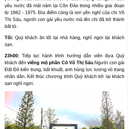
yêu nước đã mãi năm lại Côn Đảo trong nhiều giai đoạn
từ 1862 - 1975. Địa điểm cũng là nơi yên nghỉ của chị Võ
Thị Sáu, người con gái yêu nước mà tên chị đã trở thành
bất tử.
Tối:
Quý khách ăn tối tại nhà hàng, nghỉ ngơi tại khách
sạn.
23h00:
Tiếp tục hành trình hướng dẫn viên đưa Quý
khách đến
viếng mộ phần Cô Võ Thị Sáu
.Người con gái
Đất Đỏ kiên trung, bất khuất, anh hùng lực lượng vũ trang
nhân dân. Kết thúc chương trình Quý khách trở lại khách
sạn nghỉ ngơi.