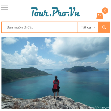
0
Tất cả