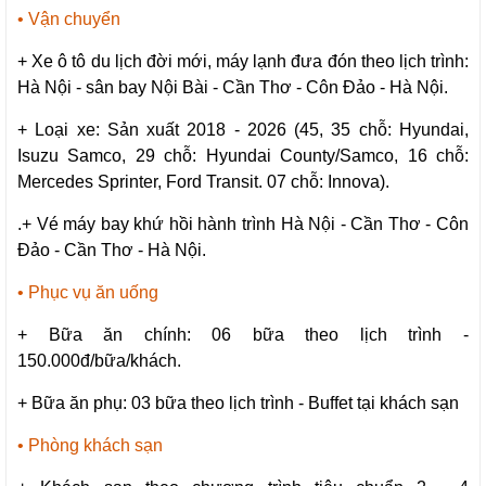
• Vận chuyển
+ Xe ô tô du lịch đời mới, máy lạnh đưa đón theo lịch trình:
Hà Nội - sân bay Nội Bài - Cần Thơ - Côn Đảo - Hà Nội.
+ Loại xe: Sản xuất 2018 - 2026 (45, 35 chỗ: Hyundai,
Isuzu Samco, 29 chỗ: Hyundai County/Samco, 16 chỗ:
Mercedes Sprinter, Ford Transit. 07 chỗ: Innova).
.+ Vé máy bay khứ hồi hành trình Hà Nội - Cần Thơ - Côn
Đảo - Cần Thơ - Hà Nội.
• Phục vụ ăn uống
+ Bữa ăn chính: 06 bữa theo lịch trình -
150.000đ/bữa/khách.
+ Bữa ăn phụ: 03 bữa theo lịch trình - Buffet tại khách sạn
• Phòng khách sạn