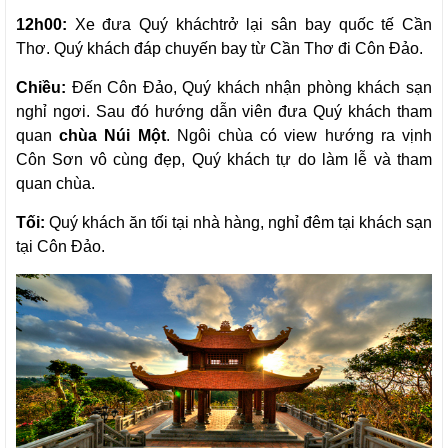
12h00:
Xe đưa Quý kháchtrở lại sân bay quốc tế Cần
Thơ. Quý khách đáp chuyến bay từ Cần Thơ đi Côn Đảo.
Chiều:
Đến Côn Đảo, Quý khách nhận phòng khách sạn
nghỉ ngơi. Sau đó hướng dẫn viên đưa Quý khách tham
quan
chùa Núi Một
. Ngôi chùa có view hướng ra vịnh
Côn Sơn vô cùng đẹp, Quý khách tự do làm lễ và tham
quan chùa.
Tối:
Quý khách ăn tối tại nhà hàng, nghỉ đêm tại khách sạn
tại Côn Đảo.