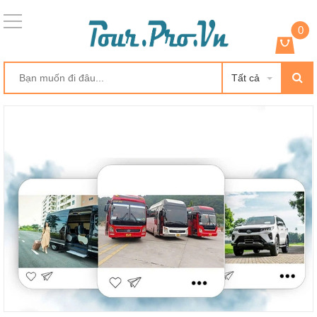
0
Tất cả