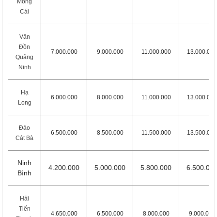
Móng
Cái
Vân
Đồn
7.000.000
9.000.000
11.000.000
13.000.000
Quảng
Ninh
Hạ
6.000.000
8.000.000
11.000.000
13.000.000
Long
Đảo
6.500.000
8.500.000
11.500.000
13.500.000
Cát Bà
Ninh
4.200.000
5.000.000
5.800.000
6.500.00
Bình
Hải
Tiến
4.650.000
6.500.000
8.000.000
9.000.000