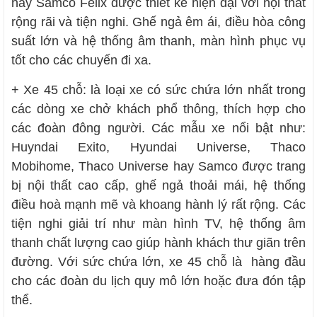
hay Samco Felix được thiết kế hiện đại với nội thất
rộng rãi và tiện nghi. Ghế ngả êm ái, điều hòa công
suất lớn và hệ thống âm thanh, màn hình phục vụ
tốt cho các chuyến đi xa.
+ Xe 45 chỗ: là loại xe có sức chứa lớn nhất trong
các dòng xe chở khách phổ thông, thích hợp cho
các đoàn đông người. Các mẫu xe nổi bật như:
Huyndai Exito, Hyundai Universe, Thaco
Mobihome, Thaco Universe hay Samco được trang
bị nội thất cao cấp, ghế ngả thoải mái, hệ thống
điều hoà mạnh mẽ và khoang hành lý rất rộng. Các
tiện nghi giải trí như màn hình TV, hệ thống âm
thanh chất lượng cao giúp hành khách thư giãn trên
đường. Với sức chứa lớn, xe 45 chỗ là hàng đầu
cho các đoàn du lịch quy mô lớn hoặc đưa đón tập
thể.