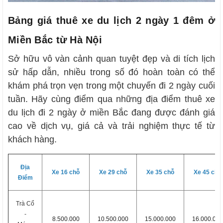
Bảng giá thuê xe du lịch 2 ngày 1 đêm ở
Miền Bắc từ Hà Nội
Sở hữu vô vàn cảnh quan tuyệt đẹp và di tích lịch
sử hấp dẫn, nhiều trong số đó hoàn toàn có thể
khám phá trọn vẹn trong một chuyến đi 2 ngày cuối
tuần. Hãy cùng điểm qua những địa điểm thuê xe
du lịch đi 2 ngày ở miền Bắc đang được đánh giá
cao về dịch vụ, giá cả và trải nghiệm thực tế từ
khách hàng.
Địa
Xe 16 chỗ
Xe 29 chỗ
Xe 35 chỗ
Xe 45 chỗ
Điểm
Trà Cổ
-
8.500.000
10.500.000
15.000.000
16.000.000