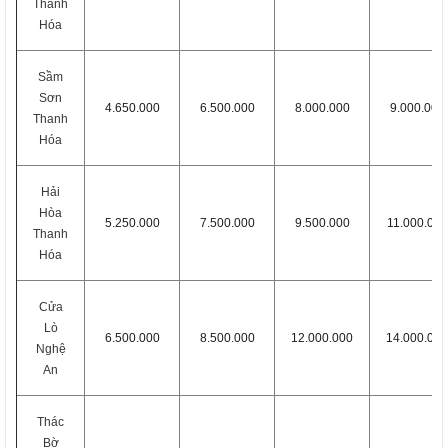
Thanh
Hóa
Sầm
Sơn
4.650.000
6.500.000
8.000.000
9.000.000
Thanh
Hóa
Hải
Hòa
5.250.000
7.500.000
9.500.000
11.000.000
Thanh
Hóa
Cửa
Lò
6.500.000
8.500.000
12.000.000
14.000.000
Nghệ
An
Thác
Bờ