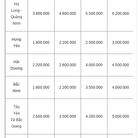
Hạ
Long -
3.800.000
4.800.000
5.500.000
6.200.000
Quảng
Ninh
Hưng
1.800.000
2.200.000
2.500.000
3.000.000
Yên
Hải
2.200.000
2.800.000
4.000.000
4.500.000
Dương
Bắc
1.800.000
2.200.000
3.500.000
4.000.000
Ninh
Tây
Yên
2.600.000
3.500.000
4.200.000
5.000.000
Tử Bắc
Giang