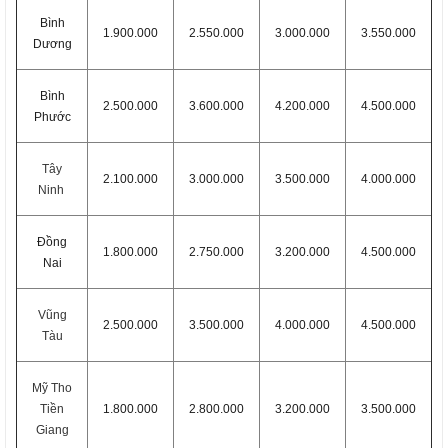
Bình
1.900.000
2.550.000
3.000.000
3.550.000
Dương
Bình
2.500.000
3.600.000
4.200.000
4.500.000
Phước
Tây
2.100.000
3.000.000
3.500.000
4.000.000
Ninh
Đồng
1.800.000
2.750.000
3.200.000
4.500.000
Nai
Vũng
2.500.000
3.500.000
4.000.000
4.500.000
Tàu
Mỹ Tho
Tiền
1.800.000
2.800.000
3.200.000
3.500.000
Giang