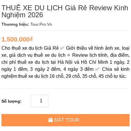
THUÊ XE DU LỊCH Giá Rẻ Review Kinh
Nghiệm 2026
Thương hiệu:
Tour.Pro.Vn
1.500.000₫
Cho thuê xe du lịch Giá Rẻ ✅ Giới thiệu về hình ảnh xe, loại
xe, giá dịch vụ thuê xe du lịch ⭐ Review lịch trình, địa điểm,
chi phí thuê xe du lịch tại Hà Nội và Hồ Chí Minh 1 ngày, 2
ngày 1 đêm, 3 ngày 2 đêm, 4 ngày 3 đêm ✅ Chia sẻ kinh
nghiệm thuê xe du lịch 16 chỗ, 29 chỗ, 35 chỗ, 45 chỗ tự túc.
Số lượng:
ĐẶT TOUR