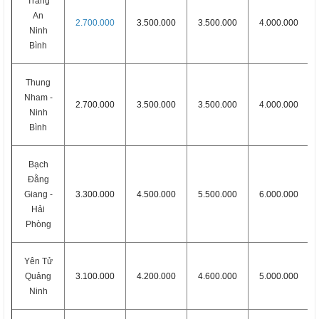
Tràng
An
2.700.000
3.500.000
3.500.000
4.000.000
Ninh
Bình
Thung
Nham -
2.700.000
3.500.000
3.500.000
4.000.000
Ninh
Bình
Bạch
Đằng
Giang -
3.300.000
4.500.000
5.500.000
6.000.000
Hải
Phòng
Yên Tử
Quảng
3.100.000
4.200.000
4.600.000
5.000.000
Ninh