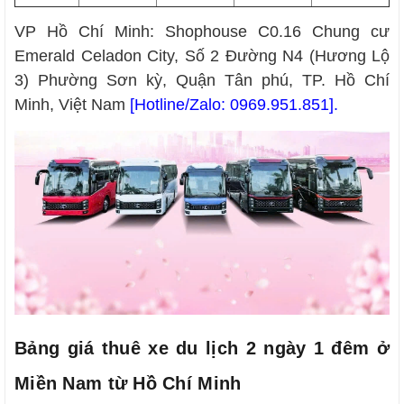
VP Hồ Chí Minh: Shophouse C0.16 Chung cư
Emerald Celadon City, Số 2 Đường N4 (Hương Lộ
3) Phường Sơn kỳ, Quận Tân phú, TP. Hồ Chí
Minh, Việt Nam
[Hotline/Zalo
:
0969.951.851
].
Bảng giá thuê xe du lịch 2 ngày 1 đêm ở
Miền Nam từ Hồ Chí Minh