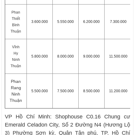
Phan
Thiết
3.600.000
5.550.000
6.200.000
7.300.000
Bình
Thuận
Vĩnh
Hy
5.800.000
8.000.000
9.000.000
11.500.000
Ninh
Thuận
Phan
Rang
5.500.000
7.500.000
8.500.000
11.200.000
Ninh
Thuận
VP Hồ Chí Minh: Shophouse C0.16 Chung cư
Emerald Celadon City, Số 2 Đường N4 (Hương Lộ
3) Phường Sơn kỳ, Quận Tân phú, TP. Hồ Chí