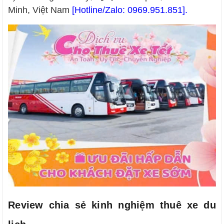
Minh, Việt Nam
[Hotline/Zalo
:
0969.951.851
].
Review chia sẻ kinh nghiệm thuê xe du