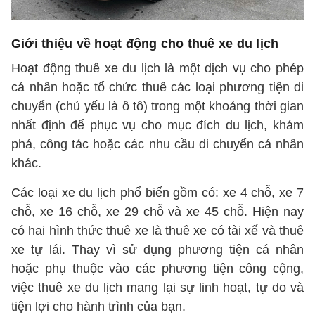
Giới thiệu về hoạt động cho thuê xe du lịch
Hoạt động thuê xe du lịch là một dịch vụ cho phép
cá nhân hoặc tổ chức thuê các loại phương tiện di
chuyển (chủ yếu là ô tô) trong một khoảng thời gian
nhất định để phục vụ cho mục đích du lịch, khám
phá, công tác hoặc các nhu cầu di chuyển cá nhân
khác.
Các loại xe du lịch phổ biến gồm có: xe 4 chỗ, xe 7
chỗ, xe 16 chỗ, xe 29 chỗ và xe 45 chỗ. Hiện nay
có hai hình thức thuê xe là thuê xe có tài xế và thuê
xe tự lái. Thay vì sử dụng phương tiện cá nhân
hoặc phụ thuộc vào các phương tiện công cộng,
việc thuê xe du lịch mang lại sự linh hoạt, tự do và
tiện lợi cho hành trình của bạn.