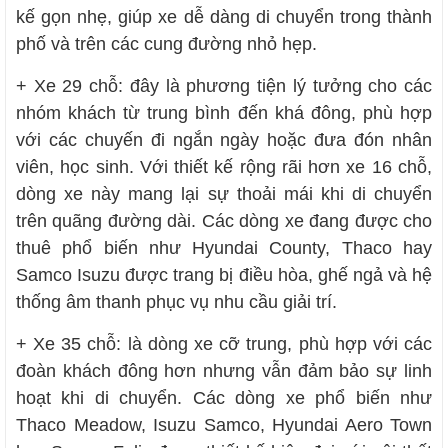
kế gọn nhẹ, giúp xe dễ dàng di chuyển trong thành
phố và trên các cung đường nhỏ hẹp.
+ Xe 29 chỗ: đây là phương tiện lý tưởng cho các
nhóm khách từ trung bình đến khá đông, phù hợp
với các chuyến đi ngắn ngày hoặc đưa đón nhân
viên, học sinh. Với thiết kế rộng rãi hơn xe 16 chỗ,
dòng xe này mang lại sự thoải mái khi di chuyển
trên quãng đường dài. Các dòng xe đang được cho
thuê phổ biến như Hyundai County, Thaco hay
Samco Isuzu được trang bị điều hòa, ghế ngả và hệ
thống âm thanh phục vụ nhu cầu giải trí.
+ Xe 35 chỗ: là dòng xe cỡ trung, phù hợp với các
đoàn khách đông hơn nhưng vẫn đảm bảo sự linh
hoạt khi di chuyển. Các dòng xe phổ biến như
Thaco Meadow, Isuzu Samco, Hyundai Aero Town