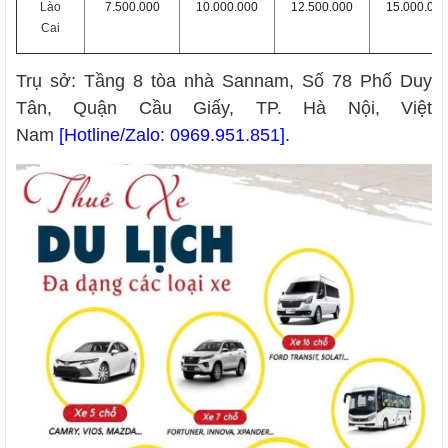
Lào
7.500.000
10.000.000
12.500.000
15.000.000
Cai
Trụ sở: Tầng 8 tòa nhà Sannam, Số 78 Phố Duy
Tân, Quận Cầu Giấy, TP. Hà Nội, Việt
Nam
[Hotline/Zalo
:
0969.951.851
].