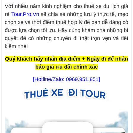
Với nhiều năm kinh nghiệm cho thuê xe du lịch giá
rẻ
Tour.Pro.Vn
sẽ chia sẻ những lưu ý thực tế, mẹo
chọn xe và thời điểm thuê hợp lý để bạn dễ dàng có
được lựa chọn tối ưu. Hãy cùng khám phá những bí
quyết để có những chuyến đi thật trọn vẹn và tiết
kiệm nhé!
Quý khách hãy nhắn địa điểm + Ngày đi để nhận
báo giá ưu đãi chính xác
[Hotline/Zalo
:
0969.951.851
]