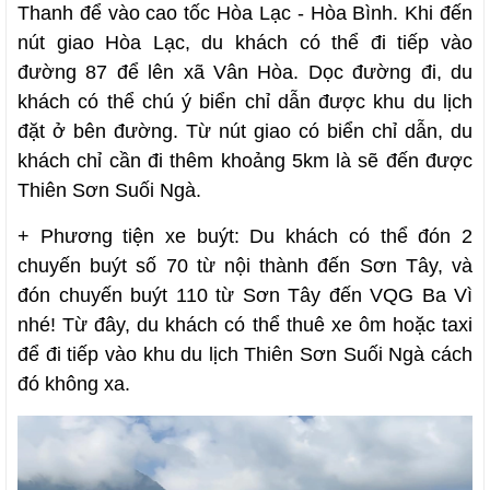
Thanh để vào cao tốc Hòa Lạc - Hòa Bình. Khi đến
nút giao Hòa Lạc, du khách có thể đi tiếp vào
đường 87 để lên xã Vân Hòa. Dọc đường đi, du
khách có thể chú ý biển chỉ dẫn được khu du lịch
đặt ở bên đường. Từ nút giao có biển chỉ dẫn, du
khách chỉ cần đi thêm khoảng 5km là sẽ đến được
Thiên Sơn Suối Ngà.
+ Phương tiện xe buýt: Du khách có thể đón 2
chuyến buýt số 70 từ nội thành đến Sơn Tây, và
đón chuyến buýt 110 từ Sơn Tây đến VQG Ba Vì
nhé! Từ đây, du khách có thể thuê xe ôm hoặc taxi
để đi tiếp vào khu du lịch Thiên Sơn Suối Ngà cách
đó không xa.