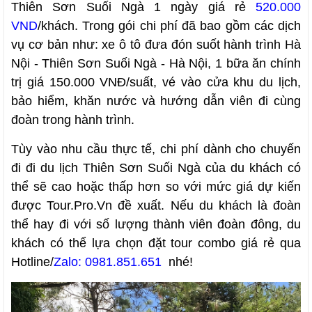
Thiên Sơn Suối Ngà 1 ngày giá rẻ
520.000
VND
/khách. Trong gói chi phí đã bao gồm các dịch
vụ cơ bản như: xe ô tô đưa đón suốt hành trình Hà
Nội - Thiên Sơn Suối Ngà - Hà Nội, 1 bữa ăn chính
trị giá 150.000 VNĐ/suất, vé vào cửa khu du lịch,
bảo hiểm, khăn nước và hướng dẫn viên đi cùng
đoàn trong hành trình.
Tùy vào nhu cầu thực tế, chi phí dành cho chuyến
đi đi du lịch Thiên Sơn Suối Ngà của du khách có
thể sẽ cao hoặc thấp hơn so với mức giá dự kiến
được Tour.Pro.Vn đề xuất. Nếu du khách là đoàn
thể hay đi với số lượng thành viên đoàn đông, du
khách có thể lựa chọn đặt tour combo giá rẻ qua
Hotline/
Zalo:
0981.851.651
nhé!