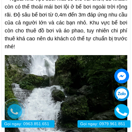
còn có thể thoải mái bơi lội ở bể bơi ngoài trời rộng
rãi. Độ sâu bể bơi từ 0,4m đến 3m đáp ứng nhu cầu
của cả người lớn và các bạn nhỏ. Khu vực bể bơi
còn cho thuê đồ bơi và áo phao, tuy nhiên chi phí
thuê khá cao nên du khách có thể tự chuẩn bị trước
nhé!
Gọi ngay: 0963.851.651
Gọi ngay: 0979.961.851