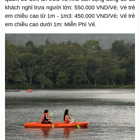
khách nghỉ trưa người lớn: 550.000 VND/Vé; Vé trẻ
em chiều cao từ 1m - 1m3: 450.000 VND/Vé; Vé trẻ
em chiều cao dưới 1m: Miễn Phí Vé.