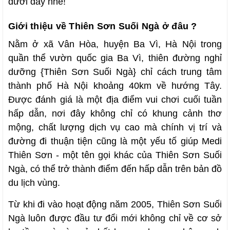
dưới đây nhé!
Giới thiệu về Thiên Sơn Suối Ngà ở đâu ?
Nằm ở xã Vân Hòa, huyện Ba Vì, Hà Nội trong
quần thể vườn quốc gia Ba Vì, thiên đường nghỉ
dưỡng {Thiên Sơn Suối Ngà} chỉ cách trung tâm
thành phố Hà Nội khoảng 40km về hướng Tây.
Được đánh giá là một địa điểm vui chơi cuối tuần
hấp dẫn, nơi đây không chỉ có khung cảnh thơ
mộng, chất lượng dịch vụ cao mà chính vị trí và
đường đi thuận tiện cũng là một yếu tố giúp Medi
Thiên Sơn - một tên gọi khác của Thiên Sơn Suối
Ngà, có thể trở thành điểm đến hấp dẫn trên bản đồ
du lịch vùng.
Từ khi đi vào hoạt động năm 2005, Thiên Sơn Suối
Ngà luôn được đầu tư đổi mới không chỉ về cơ sở