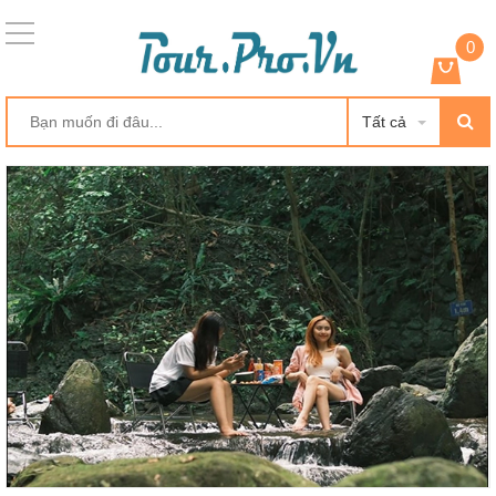
0
Tất cả