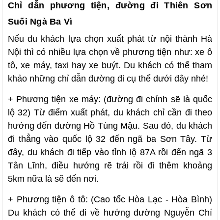
Chỉ dẫn phương tiện, đường đi Thiên Sơn
Suối Ngà Ba Vì
Nếu du khách lựa chọn xuất phát từ nội thành Hà
Nội thì có nhiều lựa chọn về phương tiện như: xe ô
tô, xe máy, taxi hay xe buýt. Du khách có thể tham
khảo những chỉ dẫn đường đi cụ thể dưới đây nhé!
+ Phương tiện xe máy: (đường đi chính sẽ là quốc
lộ 32) Từ điểm xuất phát, du khách chỉ cần đi theo
hướng đến đường Hồ Tùng Mậu. Sau đó, du khách
đi thẳng vào quốc lộ 32 đến ngã ba Sơn Tây. Từ
đây, du khách đi tiếp vào tỉnh lộ 87A rồi đến ngã 3
Tân Lĩnh, điều hướng rẽ trái rồi đi thêm khoảng
5km nữa là sẽ đến nơi.
+ Phương tiện ô tô: (Cao tốc Hòa Lạc - Hòa Bình)
Du khách có thể đi về hướng đường Nguyễn Chí