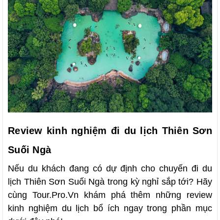
Review kinh nghiệm đi du lịch Thiên Sơn
Suối Ngà
Nếu du khách đang có dự định cho chuyến đi du
lịch Thiên Sơn Suối Ngà trong kỳ nghỉ sắp tới? Hãy
cùng Tour.Pro.Vn khám phá thêm những review
kinh nghiệm du lịch bổ ích ngay trong phần mục