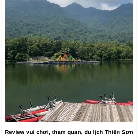
Review vui chơi, tham quan, du lịch Thiên Sơn