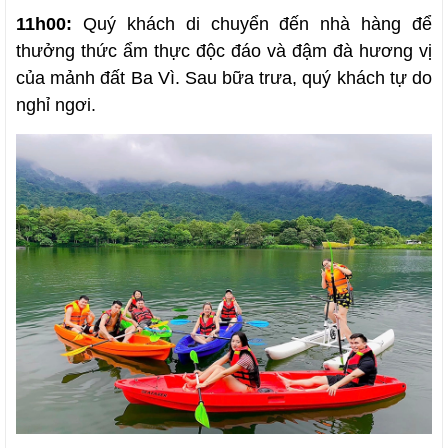
11h00:
Quý khách di chuyển đến nhà hàng để
thưởng thức ẩm thực độc đáo và đậm đà hương vị
của mảnh đất Ba Vì. Sau bữa trưa, quý khách tự do
nghỉ ngơi.