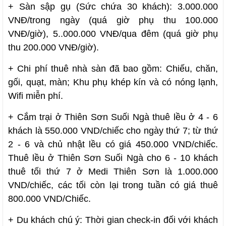
+ Sàn sập gụ (Sức chứa 30 khách): 3.000.000
VNĐ/trong ngày (quá giờ phụ thu 100.000
VNĐ/giờ), 5..000.000 VNĐ/qua đêm (quá giờ phụ
thu 200.000 VNĐ/giờ).
+ Chi phí thuê nhà sàn đã bao gồm: Chiếu, chăn,
gối, quạt, màn; Khu phụ khép kín và có nóng lạnh,
Wifi miễn phí.
+ Cắm trại ở Thiên Sơn Suối Ngà thuê lều ở 4 - 6
khách là 550.000 VND/chiếc cho ngày thứ 7; từ thứ
2 - 6 và chủ nhật lều có giá 450.000 VND/chiếc.
Thuê lều ở Thiên Sơn Suối Ngà cho 6 - 10 khách
thuê tối thứ 7 ở Medi Thiên Sơn là 1.000.000
VND/chiếc, các tối còn lại trong tuần có giá thuê
800.000 VND/Chiếc.
+ Du khách chú ý: Thời gian check-in đối với khách