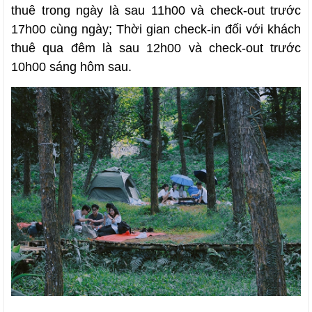
thuê trong ngày là sau 11h00 và check-out trước
17h00 cùng ngày; Thời gian check-in đối với khách
thuê qua đêm là sau 12h00 và check-out trước
10h00 sáng hôm sau.