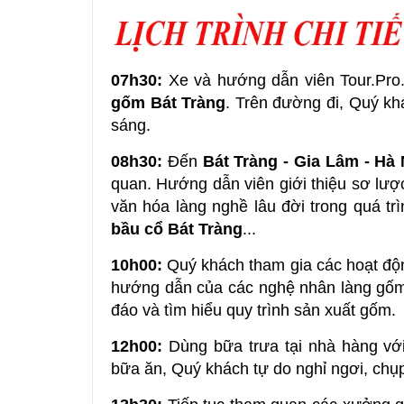
07h30:
Xe và hướng dẫn viên Tour.Pro
gốm Bát Tràng
. Trên đường đi, Quý kh
sáng.
08h30:
Đến
Bát Tràng - Gia Lâm - Hà 
quan. Hướng dẫn viên giới thiệu sơ lược
văn hóa làng nghề lâu đời trong quá t
bầu cổ Bát Tràng
...
10h00:
Quý khách tham gia các hoạt độn
hướng dẫn của các nghệ nhân làng gốm.
đáo và tìm hiểu quy trình sản xuất gốm.
12h00:
Dùng bữa trưa tại nhà hàng vớ
bữa ăn, Quý khách tự do nghỉ ngơi, chụ