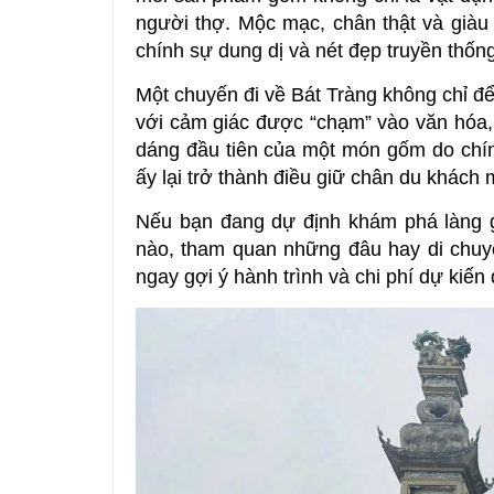
người thợ. Mộc mạc, chân thật và giàu
chính sự dung dị và nét đẹp truyền thốn
Một chuyến đi về Bát Tràng không chỉ đ
với cảm giác được “chạm” vào văn hóa,
dáng đầu tiên của một món gốm do chín
ấy lại trở thành điều giữ chân du khách m
Nếu bạn đang dự định khám phá làng g
nào, tham quan những đâu hay di chuyể
ngay gợi ý hành trình và chi phí dự kiế