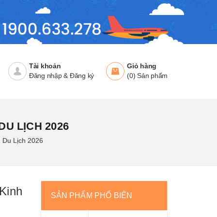
Tài khoản
Giỏ hàng
Đăng nhập
&
Đăng ký
(
0
)
Sản phẩm
U LỊCH 2026
Du Lịch 2026
Kinh
SẢN PHẨM PHỔ BIẾN