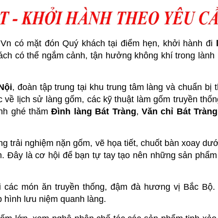
.Vn có mặt đón Quý khách tại điểm hẹn, khởi hành đi
ách có thể ngắm cảnh, tận hưởng không khí trong lành 
Nội
, đoàn tập trung tại khu trung tâm làng và chuẩn bị 
 về lịch sử làng gốm, các kỹ thuật làm gốm truyền thốn
rình ghé thăm
Đình làng Bát Tràng
,
Văn chỉ Bát Tràng
g trải nghiệm nặn gốm, vẽ họa tiết, chuốt bàn xoay dướ
 Đây là cơ hội để bạn tự tay tạo nên những sản phẩm
i các món ăn truyền thống, đậm đà hương vị Bắc Bộ.
p hình lưu niệm quanh làng.