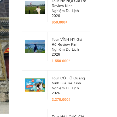
Tour HÀ NỘI Giá Rẻ
Review Kinh
Nghiệm Du Lịch
2026
650.000₫
Tour VĨNH HY Giá
Rẻ Review Kinh
Nghiệm Du Lịch
2026
1.550.000₫
Tour CÔ TÔ Quảng
Ninh Giá Rẻ Kinh
Nghiệm Du Lịch
2026
2.270.000₫
Tour HẠ LONG Giá