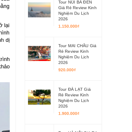
Tour NÚI BÀ ĐEN
bằng
Giá Rẻ Review Kinh
Nghiệm Du Lịch
2026
 lại
1.150.000₫
hình
h dị
Tour MAI CHÂU Giá
Rẻ Review Kinh
Nghiệm Du Lịch
rình
2026
khảo
920.000₫
Tour ĐÀ LẠT Giá
Rẻ Review Kinh
Nghiệm Du Lịch
2026
1.900.000₫