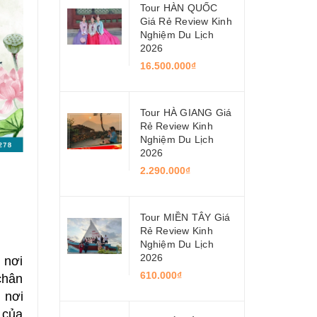
Tour HÀN QUỐC
Giá Rẻ Review Kinh
Nghiệm Du Lịch
2026
16.500.000₫
Tour HÀ GIANG Giá
Rẻ Review Kinh
Nghiệm Du Lịch
2026
2.290.000₫
Tour MIỀN TÂY Giá
Rẻ Review Kinh
Nghiệm Du Lịch
2026
 nơi
610.000₫
chân
 nơi
 của