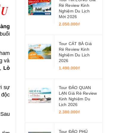
Rẻ Review Kinh
Nghiệm Du Lịch
Mới 2026
2.050.000₫
làng
buổi
Tour CÁT BÀ Giá
Rẻ Review Kinh
tham
Nghiệm Du Lịch
g và
2026
,
Lò
1.490.000₫
i sự
Tour ĐẢO QUAN
LẠN Giá Rẻ Review
 độc
Kinh Nghiệm Du
Lịch 2026
2.380.000₫
 Sau
Tour ĐẢO PHÚ