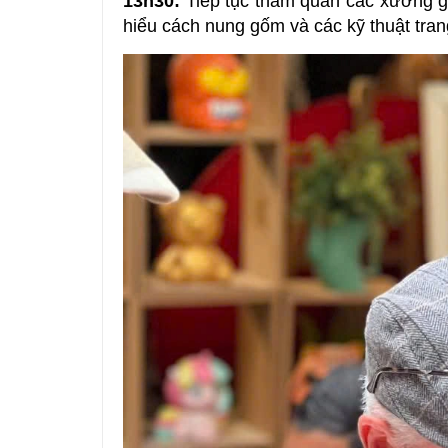
13h30:
Tiếp tục tham quan các xưởng g
hiểu cách nung gốm và các kỹ thuật trang