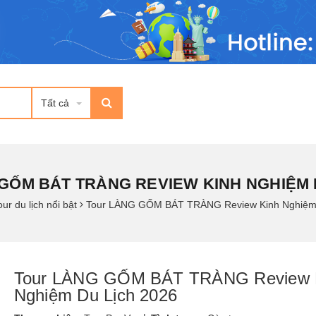
Tất cả
GỐM BÁT TRÀNG REVIEW KINH NGHIỆM D
our du lịch nổi bật
Tour LÀNG GỐM BÁT TRÀNG Review Kinh Nghiệm 
Tour LÀNG GỐM BÁT TRÀNG Review 
Nghiệm Du Lịch 2026