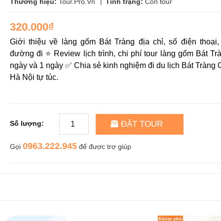
|
Thương hiệu:
Tour.Pro.Vn
Tình trạng:
Còn tour
320.000₫
Giới thiệu về làng gốm Bát Tràng địa chỉ, số điện thoại,
đường đi ⭐ Review lịch trình, chi phí tour làng gốm Bát T
ngày và 1 ngày ✅ Chia sẻ kinh nghiệm đi du lịch Bát Tràng
Hà Nội tự túc.
ĐẶT TOUR
Số lượng:
0963.222.945
Gọi
để được trợ giúp