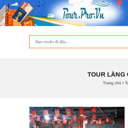
TOUR LÀNG 
Trang chủ
T