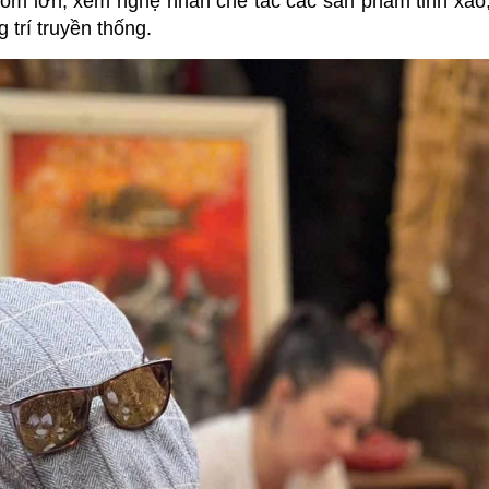
ốm lớn, xem nghệ nhân chế tác các sản phẩm tinh xảo,
 trí truyền thống.