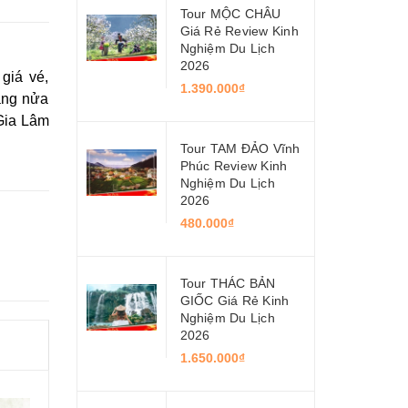
Tour MỘC CHÂU
Giá Rẻ Review Kinh
Nghiệm Du Lịch
2026
 giá vé,
1.390.000₫
ràng nửa
 Gia Lâm
Tour TAM ĐẢO Vĩnh
Phúc Review Kinh
Nghiệm Du Lịch
2026
480.000₫
Tour THÁC BẢN
GIỐC Giá Rẻ Kinh
Nghiệm Du Lịch
2026
1.650.000₫