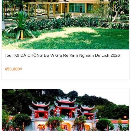
Tour K9 ĐÁ CHÔNG Ba Vì Giá Rẻ Kinh Nghiệm Du Lịch 2026
450.000₫