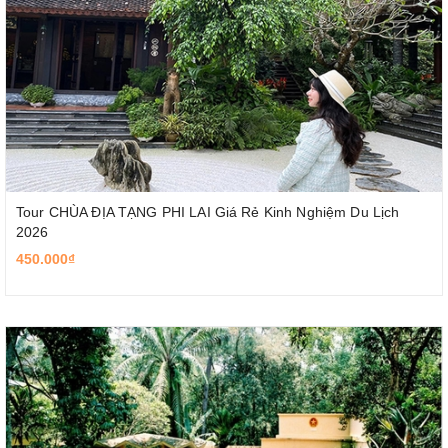
Tour CHÙA ĐỊA TẠNG PHI LAI Giá Rẻ Kinh Nghiệm Du Lịch
2026
450.000₫