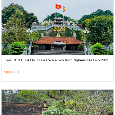
Tour ĐỀN CỬA ÔNG Giá Rẻ Review Kinh Nghiệm Du Lịch 2026
580.000₫