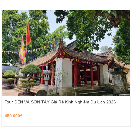
Tour ĐỀN VÀ SƠN TÂY Giá Rẻ Kinh Nghiệm Du Lịch 2026
450.000₫