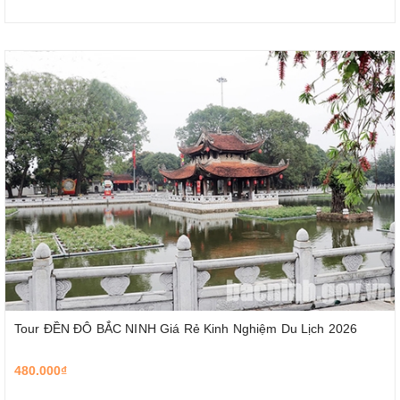
Tour ĐỀN ĐÔ BẮC NINH Giá Rẻ Kinh Nghiệm Du Lịch 2026
480.000₫