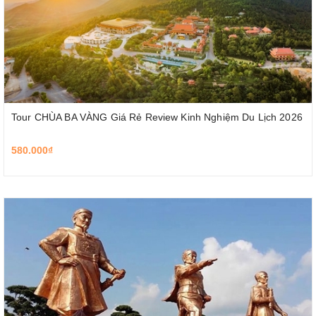
Tour CHÙA BA VÀNG Giá Rẻ Review Kinh Nghiệm Du Lịch 2026
580.000₫