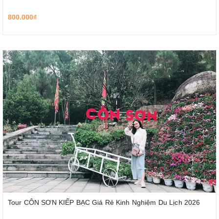
800.000₫
Tour CÔN SƠN KIẾP BẠC Giá Rẻ Kinh Nghiệm Du Lịch 2026