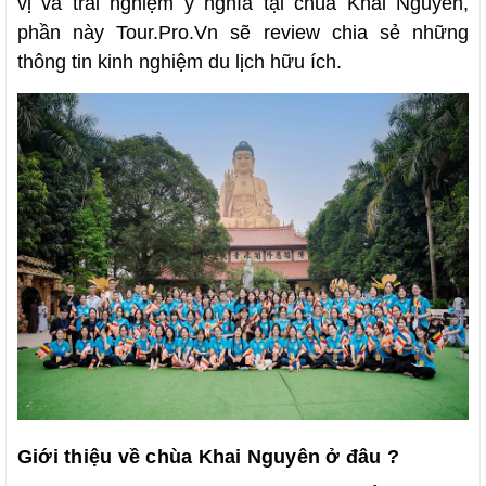
vị và trải nghiệm ý nghĩa tại chùa Khai Nguyên,
phần này Tour.Pro.Vn sẽ review chia sẻ những
thông tin kinh nghiệm du lịch hữu ích.
Giới thiệu về chùa Khai Nguyên ở đâu ?