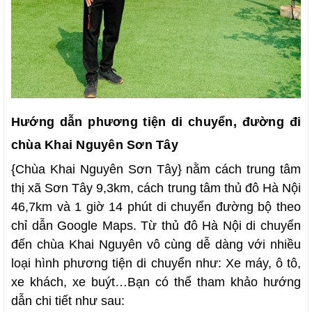
Hướng dẫn phương tiện di chuyển, đường đi
chùa Khai Nguyên Sơn Tây
{Chùa Khai Nguyên Sơn Tây} nằm cách trung tâm
thị xã Sơn Tây 9,3km, cách trung tâm thủ đô Hà Nội
46,7km và 1 giờ 14 phút di chuyển đường bộ theo
chỉ dẫn Google Maps. Từ thủ đô Hà Nội di chuyển
đến chùa Khai Nguyên vô cùng dễ dàng với nhiều
loại hình phương tiện di chuyển như: Xe máy, ô tô,
xe khách, xe buýt…Bạn có thể tham khảo hướng
dẫn chi tiết như sau: