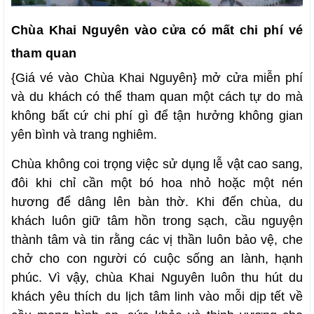
Chùa Khai Nguyên vào cửa có mất chi phí vé
tham quan
{Giá vé vào Chùa Khai Nguyên} mở cửa miễn phí
và du khách có thể tham quan một cách tự do mà
không bất cứ chi phí gì để tận hưởng không gian
yên bình và trang nghiêm.
Chùa không coi trọng việc sử dụng lễ vật cao sang,
đôi khi chỉ cần một bó hoa nhỏ hoặc một nén
hương để dâng lên bàn thờ. Khi đến chùa, du
khách luôn giữ tâm hồn trong sạch, cầu nguyện
thành tâm và tin rằng các vị thần luôn bảo vệ, che
chở cho con người có cuộc sống an lành, hạnh
phúc. Vì vậy, chùa Khai Nguyên luôn thu hút du
khách yêu thích du lịch tâm linh vào mỗi dịp tết về