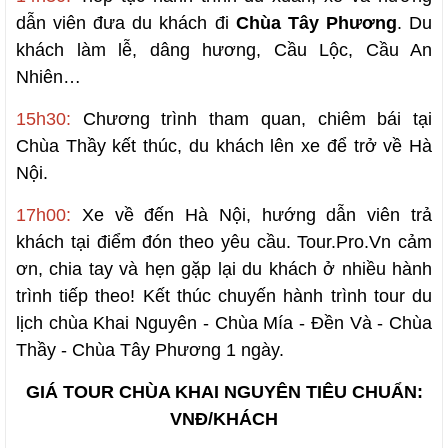
dẫn viên đưa du khách đi
Chùa Tây Phương
. Du
khách làm lễ, dâng hương, Cầu Lộc, Cầu An
Nhiên…
15h30:
Chương trình tham quan, chiêm bái tại
Chùa Thầy kết thúc, du khách lên xe để trở về Hà
Nội.
17h00:
Xe về đến Hà Nội, hướng dẫn viên trả
khách tại điểm đón theo yêu cầu. Tour.Pro.Vn cảm
ơn, chia tay và hẹn gặp lại du khách ở nhiều hành
trình tiếp theo! Kết thúc chuyến hành trình tour du
lịch chùa Khai Nguyên - Chùa Mía - Đền Và - Chùa
Thầy - Chùa Tây Phương 1 ngày.
GIÁ TOUR CHÙA KHAI NGUYÊN TIÊU CHUẨN:
VNĐ/KHÁCH