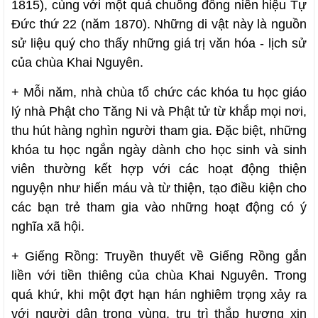
1815), cùng với một quả chuông đồng niên hiệu Tự
Đức thứ 22 (năm 1870). Những di vật này là nguồn
sử liệu quý cho thấy những giá trị văn hóa - lịch sử
của chùa Khai Nguyên.
+ Mỗi năm, nhà chùa tổ chức các khóa tu học giáo
lý nhà Phật cho Tăng Ni và Phật tử từ khắp mọi nơi,
thu hút hàng nghìn người tham gia. Đặc biệt, những
khóa tu học ngắn ngày dành cho học sinh và sinh
viên thường kết hợp với các hoạt động thiện
nguyện như hiến máu và từ thiện, tạo điều kiện cho
các bạn trẻ tham gia vào những hoạt động có ý
nghĩa xã hội.
+ Giếng Rồng: Truyền thuyết về Giếng Rồng gắn
liền với tiền thiêng của chùa Khai Nguyên. Trong
quá khứ, khi một đợt hạn hán nghiêm trọng xảy ra
với người dân trong vùng, trụ trì thắp hương xin