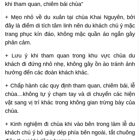
khi tham quan, chiêm bái chùa”
+ Mẹo nhỏ về du xuân tại chùa Khai Nguyên, bởi
đây là điểm di tích tâm linh nên du khách chú ý mặc
trang phục kín đáo, không mặc quần áo ngắn gây
phản cảm.
+ Lưu ý khi tham quan trong khu vực chùa du
khách đi đứng nhỏ nhẹ, không gây ồn ào tránh ảnh
hưởng đến các đoàn khách khác.
+ Chấp hành các quy định tham quan, chiêm bái, lễ
chùa…không tự ý chạm tay và di chuyển các hiện
vật sang vị trí khác trong không gian trừng bày của
chùa.
+ Kinh nghiệm đi chùa khi vào bên trong làm lễ du
khách chú ý bỏ giày dép phía bên ngoài, tắt chuông