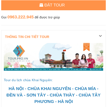
ĐẶT TOUR
0963.222.945
Gọi
để được trợ giúp
THÔNG TIN CHI TIẾT TOUR
Tour du lịch chùa Khai Nguyên:
HÀ NỘI - CHÙA KHAI NGUYÊN - CHÙA MÍA -
ĐỀN VÀ - SƠN TÂY - CHÙA THẦY - CHÙA TÂY
PHƯƠNG - HÀ NỘI