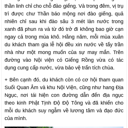
thần linh chỉ cho chỗ đào giếng. Và trong đêm, vị trụ
trì được chư Thần báo mộng nơi đào giếng, quả
nhiên chỉ sau khi đào sâu 3 mét làn nước trong
xanh đã phun ra và từ đó trở đi không bao giờ cạn
ngay cả trong mùa khô. Hằng năm, mỗi mùa xuân
du khách tham gia lễ hội đều xin nước về tẩy trần
nhà như một mong muốn của sự may mắn. Trên
đường vào Nội viện có Giếng Rồng vừa có tác
dụng cung cấp nước, vừa bảo vệ trấn tích chùa.
+ Bên cạnh đó, du khách còn có cơ hội tham quan
Suối Quan Âm và khu Nội Viện, cũng như hang Địa
Ngục, nơi tái hiện con đường dẫn đến địa ngục
theo kinh Phật Tịnh Độ Độ Tông và đã khiến cho
mỗi du khách suy ngẫm về lương tâm và đạo đức
của mình.