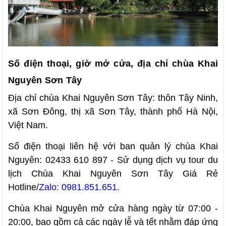
Số điện thoại, giờ mở cửa, địa chỉ chùa Khai
Nguyên Sơn Tây
Địa chỉ chùa Khai Nguyên Sơn Tây: thôn Tây Ninh,
xã Sơn Đông, thị xã Sơn Tây, thành phố Hà Nội,
Việt Nam.
Số điện thoại liên hệ với ban quản lý chùa Khai
Nguyên: 02433 610 897 - Sử dụng dịch vụ tour du
lịch Chùa Khai Nguyên Sơn Tây Giá Rẻ
Hotline/
Zalo:
0981.851.651
.
Chùa Khai Nguyên mở cửa hàng ngày từ 07:00 -
20:00, bao gồm cả các ngày lễ và tết nhằm đáp ứng