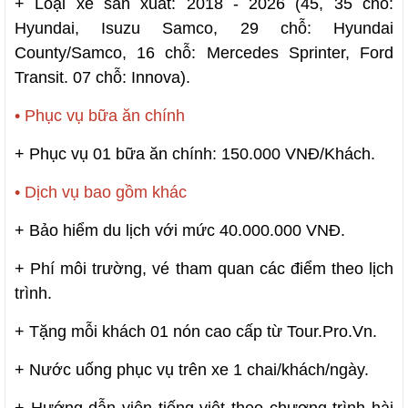
+ Loại xe sản xuất: 2018 - 2026 (45, 35 chỗ:
Hyundai, Isuzu Samco, 29 chỗ: Hyundai
County/Samco, 16 chỗ: Mercedes Sprinter, Ford
Transit. 07 chỗ: Innova).
• Phục vụ bữa ăn chính
+ Phục vụ 01 bữa ăn chính: 150.000 VNĐ/Khách.
• Dịch vụ bao gồm khác
+ Bảo hiểm du lịch với mức 40.000.000 VNĐ.
+ Phí môi trường, vé tham quan các điểm theo lịch
trình.
+ Tặng mỗi khách 01 nón cao cấp từ Tour.Pro.Vn.
+ Nước uống phục vụ trên xe 1 chai/khách/ngày.
+ Hướng dẫn viên tiếng việt theo chương trình hài