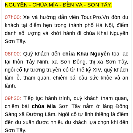
NGUYÊN - CHÙA MÍA - ĐỀN VÀ - SƠN TÂY.
07h00:
Xe và hướng dẫn viên Tour.Pro.Vn đón du
khách tại điểm hẹn trong thành phố Hà Nội, điểm
danh số lượng và khởi hành đi chùa Khai Nguyên
Sơn Tây.
08h00:
Quý khách đến
chùa Khai Nguyên
tọa lạc
tại thôn Tây Ninh, xã Sơn Đông, thị xã Sơn Tây,
ngôi cổ tự tương truyền có từ thế kỷ XIV, quý khách
làm lễ, tham quan, chiêm bái cầu sức khỏe và an
lành.
09h30:
Tiếp tục hành trình, quý khách tham quan,
chiêm bái
chùa Mía
Sơn Tây nằm ở làng Đông
Sàng xã Đường Lâm. Ngôi cổ tự linh thiêng là điểm
đến du xuân được nhiều du khách lựa chọn khi đến
Sơn Tây.