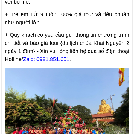
với bố mẹ.
+ Trẻ em TỪ 9 tuổi: 100% giá tour và tiêu chuẩn
như người lớn.
+ Quý khách có yêu cầu gửi thông tin chương trình
chi tiết và báo giá tour {du lịch chùa Khai Nguyên 2
ngày 1 đêm} - Xin vui lòng liên hệ qua số điện thoại
Hotline/
Zalo:
0981.851.651
.