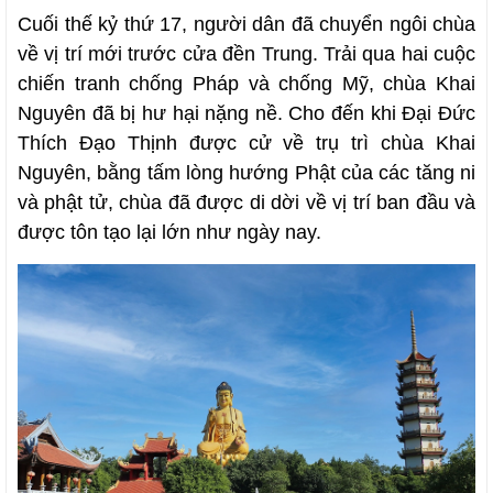
Cuối thế kỷ thứ 17, người dân đã chuyển ngôi chùa
về vị trí mới trước cửa đền Trung. Trải qua hai cuộc
chiến tranh chống Pháp và chống Mỹ, chùa Khai
Nguyên đã bị hư hại nặng nề. Cho đến khi Đại Đức
Thích Đạo Thịnh được cử về trụ trì chùa Khai
Nguyên, bằng tấm lòng hướng Phật của các tăng ni
và phật tử, chùa đã được di dời về vị trí ban đầu và
được tôn tạo lại lớn như ngày nay.