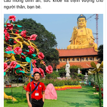
cầu mong bình an, sức khỏe và thịnh vượng cho
người thân, bạn bè.