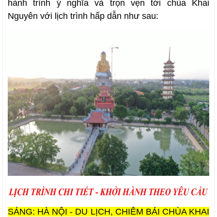
hành trình ý nghĩa và trọn vẹn tới chùa Khai
Nguyên với lịch trình hấp dẫn như sau:
SÁNG: HÀ NỘI - DU LỊCH, CHIÊM BÁI CHÙA KHAI