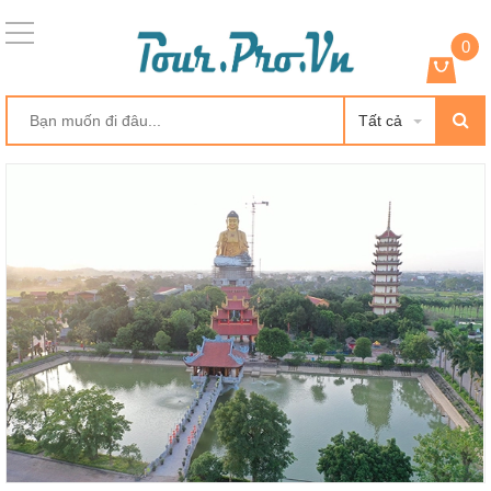
0
Tất cả