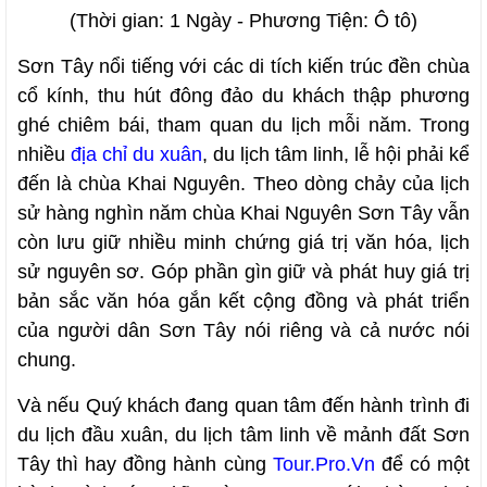
(Thời gian: 1 Ngày - Phương Tiện: Ô tô)
Sơn Tây nổi tiếng với các di tích kiến ​​trúc đền chùa
cổ kính, thu hút đông đảo du khách thập phương
ghé chiêm bái, tham quan du lịch mỗi năm. Trong
nhiều
địa chỉ du xuân
, du lịch tâm linh, lễ hội phải kể
đến là chùa Khai Nguyên. Theo dòng chảy của lịch
sử hàng nghìn năm chùa Khai Nguyên Sơn Tây vẫn
còn lưu giữ nhiều minh chứng giá trị văn hóa, lịch
sử nguyên sơ. Góp phần gìn giữ và phát huy giá trị
bản sắc văn hóa gắn kết cộng đồng và phát triển
của người dân Sơn Tây nói riêng và cả nước nói
chung.
Và nếu Quý khách đang quan tâm đến hành trình đi
du lịch đầu xuân, du lịch tâm linh về mảnh đất Sơn
Tây thì hay đồng hành cùng
Tour.Pro.Vn
để có một